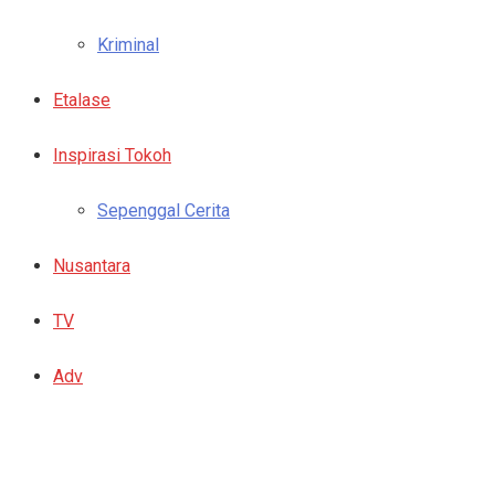
Kriminal
Etalase
Inspirasi Tokoh
Sepenggal Cerita
Nusantara
TV
Adv