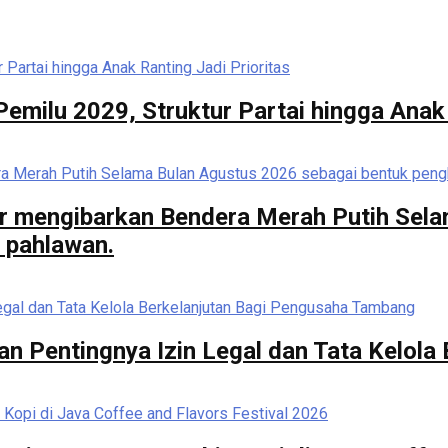
milu 2029, Struktur Partai hingga Anak 
r mengibarkan Bendera Merah Putih Sela
 pahlawan.
n Pentingnya Izin Legal dan Tata Kelola