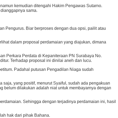
ne, namun kemudian ditengahi Hakim Pengawas Sutarno.
 dianggapnya sama.
Pengurus. Biar berproses dengan dua opsi, pailit atau
rlihat dalam proposal perdamaian yang diajukan, dimana
usan Perkara Perdata di Kepaniteraan PN Surabaya No.
r. Terhadap proposal ini dinilai aneh dan lucu.
 petitum. Padahal putusan Pengadilan Niaga sudah
 saja, yang positif, menurut Syaiful, sudah ada pengakuan
ang belum dilakukan adalah niat untuk membayarnya dengan
rdamaian. Sehingga dengan terjadinya perdamaian ini, hasil
lah hak dari pihak Bahana.