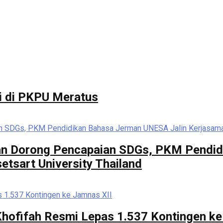
i di PKPU Meratus
 dan Dorong Pencapaian SDGs, PKM Pendi
tsart University Thailand
hofifah Resmi Lepas 1.537 Kontingen ke