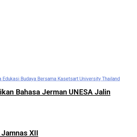
dikan Bahasa Jerman UNESA Jalin
 Jamnas XII