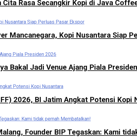
 Cita Rasa Secangkir Kopi di Java Coffee
er Mancanegara, Kopi Nusantara Siap Pe
ya Bakal Jadi Venue Ajang Piala Preside
FF) 2026, BI Jatim Angkat Potensi Kopi
 Malang, Founder BIP Tegaskan: Kami tid