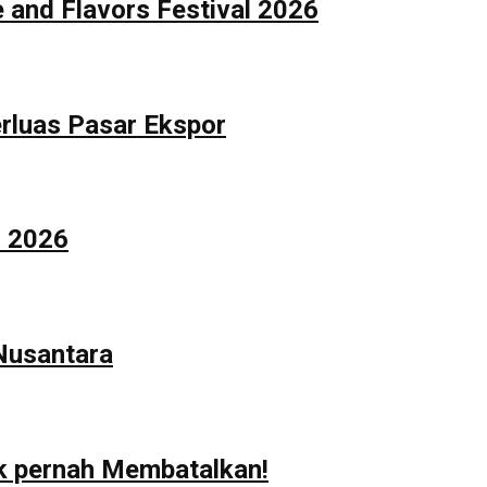
 and Flavors Festival 2026
rluas Pasar Ekspor
n 2026
 Nusantara
ak pernah Membatalkan!