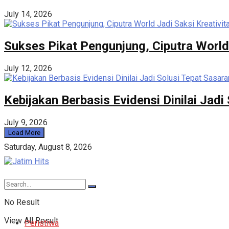
July 14, 2026
Sukses Pikat Pengunjung, Ciputra World
July 12, 2026
Kebijakan Berbasis Evidensi Dinilai Ja
July 9, 2026
Load More
Saturday, August 8, 2026
No Result
View All Result
Peristiwa