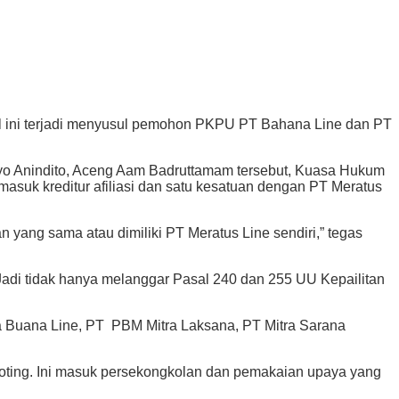
Hal ini terjadi menyusul pemohon PKPU PT Bahana Line dan PT
yo Anindito, Aceng Aam Badruttamam tersebut, Kuasa Hukum
uk kreditur afiliasi dan satu kesatuan dengan PT Meratus
yang sama atau dimiliki PT Meratus Line sendiri,” tegas
Jadi tidak hanya melanggar Pasal 240 dan 255 UU Kepailitan
ra Buana Line, PT PBM Mitra Laksana, PT Mitra Sarana
voting. Ini masuk persekongkolan dan pemakaian upaya yang