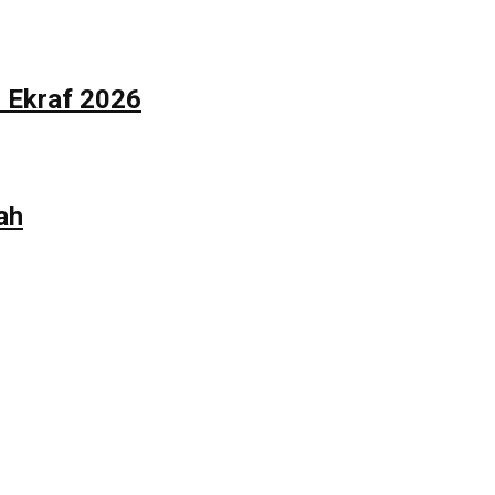
n Ekraf 2026
ah