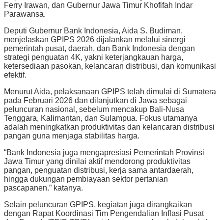
Ferry Irawan, dan Gubernur Jawa Timur Khofifah Indar
Parawansa.
Deputi Gubernur Bank Indonesia, Aida S. Budiman,
menjelaskan GPIPS 2026 dijalankan melalui sinergi
pemerintah pusat, daerah, dan Bank Indonesia dengan
strategi penguatan 4K, yakni keterjangkauan harga,
ketersediaan pasokan, kelancaran distribusi, dan komunikasi
efektif.
Menurut Aida, pelaksanaan GPIPS telah dimulai di Sumatera
pada Februari 2026 dan dilanjutkan di Jawa sebagai
peluncuran nasional, sebelum mencakup Bali-Nusa
Tenggara, Kalimantan, dan Sulampua. Fokus utamanya
adalah meningkatkan produktivitas dan kelancaran distribusi
pangan guna menjaga stabilitas harga.
“Bank Indonesia juga mengapresiasi Pemerintah Provinsi
Jawa Timur yang dinilai aktif mendorong produktivitas
pangan, penguatan distribusi, kerja sama antardaerah,
hingga dukungan pembiayaan sektor pertanian
pascapanen.” katanya.
Selain peluncuran GPIPS, kegiatan juga dirangkaikan
dengan Rapat Koordinasi Tim Pengendalian Inflasi Pusat