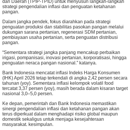
dan Daerah (TPIP-TPID) untuk menyusun langkah-langkah
strategi pengendalian inflasi dan penguatan ketahanan
pangan.
Dalam jangka pendek, fokus diarahkan pada strategi
penguatan produksi dan stabilitas pasokan pangan melalui
dukungan sarana pertanian, regenerasi SDM pertanian,
pembiayaan usaha pertanian, serta penguatan distribusi
pangan.
“Sementara strategi jangka panjang mencakup perbaikan
irigasi, pompanisasi, inovasi pertanian, korporatisasi, hingga
penguatan neraca pangan nasional.” katanya.
Bank Indonesia mencatat inflasi Indeks Harga Konsumen
(IHK) April 2026 tetap terkendali di angka 2,42 persen secara
tahunan (yoy). Sementara inflasi kelompok volatil food
tercatat 3,37 persen (yoy), masih berada dalam kisaran target
nasional 3,0–5,0 persen.
Ke depan, pemerintah dan Bank Indonesia memastikan
sinergi pengendalian inflasi dan ketahanan pangan akan
terus diperkuat dalam menghadapi risiko global maupun
domestik sekaligus untuk menjaga kesejahteraan
masyarakat. kesimpulan.