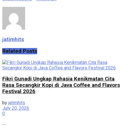
jatimhits
Related
Posts
Fikri Gunadi Ungkap Rahasia Kenikmatan Cita
Rasa Secangkir Kopi di Java Coffee and Flavors
Festival 2026
by
jatimhits
July 20, 2026
0
...