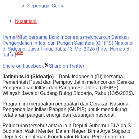
Sepenggal Cerita
Nusantara
TV
Pemerintah bersama Bank Indonesia meluncurkan Gerakan
Pengendalian Inflasi dan Pangan Sejahtera (GPIPS) Nasional
di Sidoarjo, Jawa Timur, Rabu, 13 Mei 2026 (Foto: Humas BI
Adv
Jatim)
Share on Facebook
Share on Twitter
Jatimhits.id (Sidoarjo) –
Bank Indonesia (BI) bersama
Pemerintah Pusat dan Pemprov Jatim meluncurkan Gerakan
Pengendalian Inflasi dan Pangan Sejahtera (GPIPS)
Wilayah Jawa di Gudang Bulog Sidoarjo, Rabu (13/5/2026).
Program ini merupakan penguatan dari Gerakan Nasional
Pengendalian Inflasi Pangan (GNPIP) untuk mendukung
ketahanan pangan, energi, dan keuangan nasional.
Peluncuran tersebut antara lain Deputi Gubernur BI Aida S.
Budiman, Wakil Menteri Dalam Negeri Bima Arya Sugiarto,
Deputi Kementerian Koordinator Bidang Perekonomian