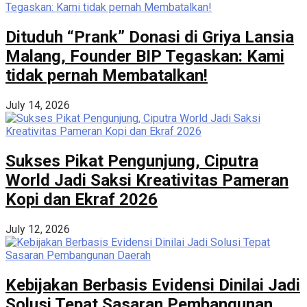
Dituduh “Prank” Donasi di Griya Lansia
Malang, Founder BIP Tegaskan: Kami
tidak pernah Membatalkan!
July 14, 2026
Sukses Pikat Pengunjung, Ciputra
World Jadi Saksi Kreativitas Pameran
Kopi dan Ekraf 2026
July 12, 2026
Kebijakan Berbasis Evidensi Dinilai Jadi
Solusi Tepat Sasaran Pembangunan