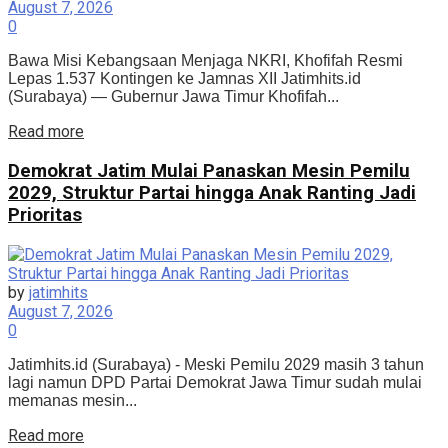
August 7, 2026
0
Bawa Misi Kebangsaan Menjaga NKRI, Khofifah Resmi
Lepas 1.537 Kontingen ke Jamnas XII Jatimhits.id
(Surabaya) — Gubernur Jawa Timur Khofifah...
Details
Read more
Demokrat Jatim Mulai Panaskan Mesin Pemilu
2029, Struktur Partai hingga Anak Ranting Jadi
Prioritas
by
jatimhits
August 7, 2026
0
Jatimhits.id (Surabaya) - Meski Pemilu 2029 masih 3 tahun
lagi namun DPD Partai Demokrat Jawa Timur sudah mulai
memanas mesin...
Details
Read more