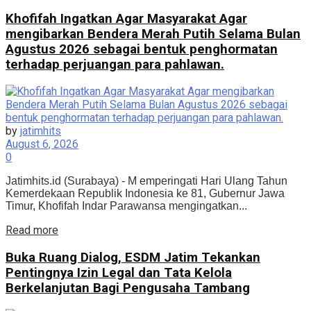
Khofifah Ingatkan Agar Masyarakat Agar
mengibarkan Bendera Merah Putih Selama Bulan
Agustus 2026 sebagai bentuk penghormatan
terhadap perjuangan para pahlawan.
by
jatimhits
August 6, 2026
0
Jatimhits.id (Surabaya) - M emperingati Hari Ulang Tahun
Kemerdekaan Republik Indonesia ke 81, Gubernur Jawa
Timur, Khofifah Indar Parawansa mengingatkan...
Details
Read more
Buka Ruang Dialog, ESDM Jatim Tekankan
Pentingnya Izin Legal dan Tata Kelola
Berkelanjutan Bagi Pengusaha Tambang