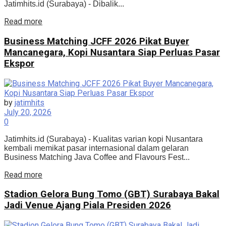
Jatimhits.id (Surabaya) - Dibalik...
Details
Read more
Business Matching JCFF 2026 Pikat Buyer
Mancanegara, Kopi Nusantara Siap Perluas Pasar
Ekspor
by
jatimhits
July 20, 2026
0
Jatimhits.id (Surabaya) - Kualitas varian kopi Nusantara
kembali memikat pasar internasional dalam gelaran
Business Matching Java Coffee and Flavours Fest...
Details
Read more
Stadion Gelora Bung Tomo (GBT) Surabaya Bakal
Jadi Venue Ajang Piala Presiden 2026