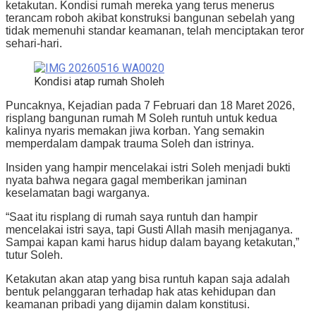
ketakutan. Kondisi rumah mereka yang terus menerus
terancam roboh akibat konstruksi bangunan sebelah yang
tidak memenuhi standar keamanan, telah menciptakan teror
sehari-hari.
Kondisi atap rumah Sholeh
Puncaknya, Kejadian pada 7 Februari dan 18 Maret 2026,
risplang bangunan rumah M Soleh runtuh untuk kedua
kalinya nyaris memakan jiwa korban. Yang semakin
memperdalam dampak trauma Soleh dan istrinya.
Insiden yang hampir mencelakai istri Soleh menjadi bukti
nyata bahwa negara gagal memberikan jaminan
keselamatan bagi warganya.
“Saat itu risplang di rumah saya runtuh dan hampir
mencelakai istri saya, tapi Gusti Allah masih menjaganya.
Sampai kapan kami harus hidup dalam bayang ketakutan,”
tutur Soleh.
Ketakutan akan atap yang bisa runtuh kapan saja adalah
bentuk pelanggaran terhadap hak atas kehidupan dan
keamanan pribadi yang dijamin dalam konstitusi.