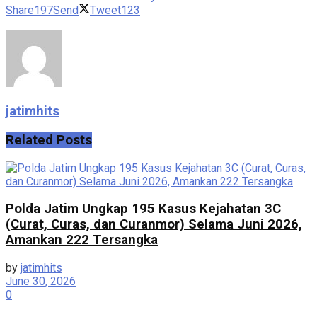
Share
197
Send
Tweet
123
jatimhits
Related
Posts
Polda Jatim Ungkap 195 Kasus Kejahatan 3C
(Curat, Curas, dan Curanmor) Selama Juni 2026,
Amankan 222 Tersangka
by
jatimhits
June 30, 2026
0