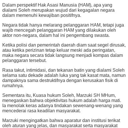
Dalam perspektif Hak Asasi Manusia (HAM), apa yang
dialami Soleh merupakan wujud dari kegagalan negara
dalam memenuhi kewajiban positifnya.
Negara tidak hanya melarang pelanggaran HAM, tetapi juga
wajib mencegah pelanggaran HAM yang dilakukan oleh
aktor non-negara, dalam hal ini pengembang swasta.
Ketika polisi dan pemerintah daerah diam saat segel dirusak,
atau ketika perizinan tetap keluar meski ada peringatan,
maka negara secara tidak langsung menjadi kompas dalam
pelanggaran tersebut.
Rasa takut, intimidasi, dan tekanan batin yang dialami Soleh
selama satu dekade adalah luka yang tak kasat mata, namun
dampaknya sama destruktifnya dengan kerusakan fisik di
rumahnya.
Sementara itu, Kuasa hukum Soleh, Marzuki SH MHum,
menegaskan bahwa objektivitas hukum adalah harga mati.
Ia menolak keras adanya tindakan sewenang-wenang yang
mencederai rasa keadilan masyarakat.
Marzuki mengingatkan bahwa aparatur dan institusi terikat
oleh aturan yang jelas, dan masyarakat serta masyarakat