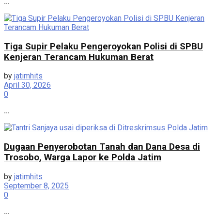
...
Tiga Supir Pelaku Pengeroyokan Polisi di SPBU
Kenjeran Terancam Hukuman Berat
by
jatimhits
April 30, 2026
0
...
Dugaan Penyerobotan Tanah dan Dana Desa di
Trosobo, Warga Lapor ke Polda Jatim
by
jatimhits
September 8, 2025
0
...