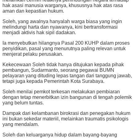
hak asasi manusia warganya, khususnya hak atas rasa
aman dan kepastian hukum.
Soleh, yang awalnya hanyalah warga biasa yang ingin
melindungi harta dan nyawanya, kini bertransformasi
menjadi aktivis hak sipil dadakan.
Ia menyebutkan hilangnya Pasal 200 KUHP dalam proses
penyidikan, pasal yang menurutnya paling relevan untuk
menjerat pelaku perusakan.
Kekecewaan Soleh tidak hanya ditujukan kepada pihak
pembangun, Sudarmanto, seorang pegawai BUMN
pelayaran yang dituding lepas tangan dari tanggung jawab,
tetapi juga kepada Pemerintah Kota Surabaya.
Soleh menilai pemkot terkesan melakukan pembiaran
dengan tetap menerbitkan izin bangunan di tengah polemik
yang belum tuntas.
Dampak dari kelambanan birokrasi dan penegakan hukum
ini bukan sekedar materiil, melainkan traumatis psikologis
yang mendalam.
Soleh dan keluarganya hidup dalam bayang-bayang