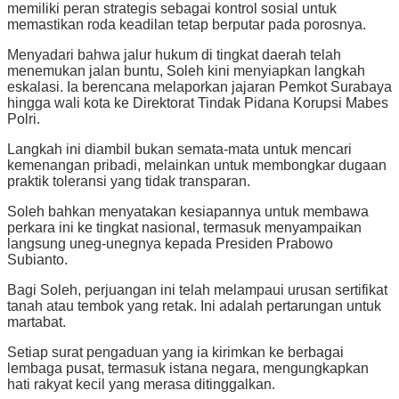
memiliki peran strategis sebagai kontrol sosial untuk
memastikan roda keadilan tetap berputar pada porosnya.
Menyadari bahwa jalur hukum di tingkat daerah telah
menemukan jalan buntu, Soleh kini menyiapkan langkah
eskalasi. Ia berencana melaporkan jajaran Pemkot Surabaya
hingga wali kota ke Direktorat Tindak Pidana Korupsi Mabes
Polri.
Langkah ini diambil bukan semata-mata untuk mencari
kemenangan pribadi, melainkan untuk membongkar dugaan
praktik toleransi yang tidak transparan.
Soleh bahkan menyatakan kesiapannya untuk membawa
perkara ini ke tingkat nasional, termasuk menyampaikan
langsung uneg-unegnya kepada Presiden Prabowo
Subianto.
Bagi Soleh, perjuangan ini telah melampaui urusan sertifikat
tanah atau tembok yang retak. Ini adalah pertarungan untuk
martabat.
Setiap surat pengaduan yang ia kirimkan ke berbagai
lembaga pusat, termasuk istana negara, mengungkapkan
hati rakyat kecil yang merasa ditinggalkan.