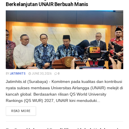
Berkelanjutan UNAIR Berbuah Manis
BY
JATIMHITS
JUNE 30, 2026
0
Jatimhits.id (Surabaya) - Komitmen pada kualitas dan kontribusi
nyata sukses membawa Universitas Airlangga (UNAIR) melejit di
kancah global. Berdasarkan rilisan QS World University
Rankings (QS WUR) 2027, UNAIR kini menduduki...
DETAILS
READ MORE