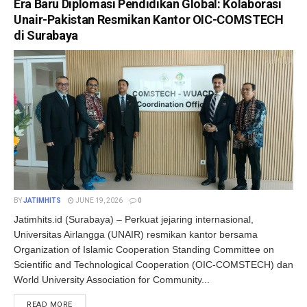
Era Baru Diplomasi Pendidikan Global: Kolaborasi
Unair-Pakistan Resmikan Kantor OIC-COMSTECH
di Surabaya
BY
JATIMHITS
JUNE 19, 2026
0
Jatimhits.id (Surabaya) – Perkuat jejaring internasional,
Universitas Airlangga (UNAIR) resmikan kantor bersama
Organization of Islamic Cooperation Standing Committee on
Scientific and Technological Cooperation (OIC-COMSTECH) dan
World University Association for Community...
DETAILS
READ MORE