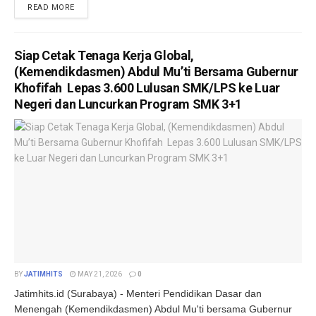
DETAILS
READ MORE
Siap Cetak Tenaga Kerja Global,
(Kemendikdasmen) Abdul Mu’ti Bersama Gubernur
Khofifah Lepas 3.600 Lulusan SMK/LPS ke Luar
Negeri dan Luncurkan Program SMK 3+1
BY
JATIMHITS
MAY 21, 2026
0
Jatimhits.id (Surabaya) - Menteri Pendidikan Dasar dan
Menengah (Kemendikdasmen) Abdul Mu'ti bersama Gubernur