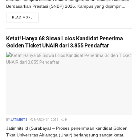
Berdasarkan Prestasi (SNBP) 2026. Kampus yang dipimpin...
DETAILS
READ MORE
Ketat! Hanya 68 Siswa Lolos Kandidat Penerima
Golden Ticket UNAIR dari 3.855 Pendaftar
BY
JATIMHITS
MARCH 31, 2026
0
Jatimhits.id (Surabaya) – Proses penerimaan kandidat Golden
Tiket Universitas Airlangga (Unair) berlangsung sangat ketat.