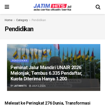
Home
Category
Pendidikan
Pendidikan
PENDIDIKAN
Peminat Jalur Mandiri UNAIR 2026
Melonjak, Tembus 6.335 Pendaftar,
Kuota Diterima Hanya 1.200
BY
JATIMHITS
JULY 2, 2026
Melesat ke Peringkat 276 Dunia, Transformasi