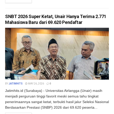
SNBT 2026 Super Ketat, Unair Hanya Terima 2.771
Mahasiswa Baru dari 69.620 Pendaftar
BY
JATIMHITS
MAY 26, 2026
0
Jatimhits.id (Surabaya) - Universitas Airlangga (Unair) masih
menjadi perguruan tinggi favorit meski semua tahu tingkat
penerimaannya sangat ketat, terbukti hasil jalur Seleksi Nasional
Berdasarkan Prestasi (SNBP) 2026 dari 69.620 peserta...