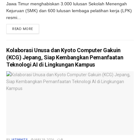
Jawa Timur menghabiskan 3.000 lulusan Sekolah Menengah
Kejuruan (SMK) dan 600 lulusan lembaga pelatihan kerja (LPK)
resmi...
DETAILS
READ MORE
Kolaborasi Unusa dan Kyoto Computer Gakuin
(KCG) Jepang, Siap Kembangkan Pemanfaatan
Teknologi AI di Lingkungan Kampus
BY
JATIMHITS
MAY 19, 2026
0