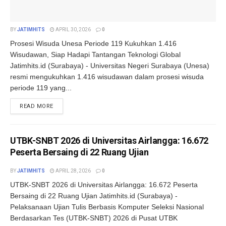
BY
JATIMHITS
APRIL 30, 2026
0
Prosesi Wisuda Unesa Periode 119 Kukuhkan 1.416
Wisudawan, Siap Hadapi Tantangan Teknologi Global
Jatimhits.id (Surabaya) - Universitas Negeri Surabaya (Unesa)
resmi mengukuhkan 1.416 wisudawan dalam prosesi wisuda
periode 119 yang...
DETAILS
READ MORE
UTBK-SNBT 2026 di Universitas Airlangga: 16.672
Peserta Bersaing di 22 Ruang Ujian
BY
JATIMHITS
APRIL 28, 2026
0
UTBK-SNBT 2026 di Universitas Airlangga: 16.672 Peserta
Bersaing di 22 Ruang Ujian Jatimhits.id (Surabaya) -
Pelaksanaan Ujian Tulis Berbasis Komputer Seleksi Nasional
Berdasarkan Tes (UTBK-SNBT) 2026 di Pusat UTBK