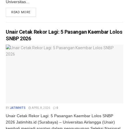
Universitas...
DETAILS
READ MORE
Unair Cetak Rekor Lagi: 5 Pasangan Kaembar Lolos
SNBP 2026
BY
JATIMHITS
APRIL 8, 2026
0
Unair Cetak Rekor Lagi: 5 Pasangan Kaembar Lolos SNBP
2026 Jatimhits.id (Surabaya) – Universitas Airlangga (Unair)
kembali menjadi sorotan dalam pengumuman Seleksi Nasional