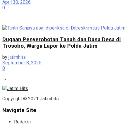
April 30, 2026
0
...
Dugaan Penyerobotan Tanah dan Dana Desa di
Trosobo, Warga Lapor ke Polda Jatim
by
jatimhits
September 8, 2025
0
...
Copyright © 2021 Jatimhits.
Navigate Site
Redaksi