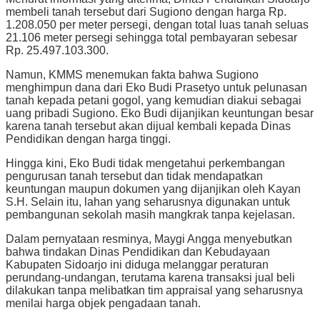
membeli tanah tersebut dari Sugiono dengan harga Rp.
1.208.050 per meter persegi, dengan total luas tanah seluas
21.106 meter persegi sehingga total pembayaran sebesar
Rp. 25.497.103.300.
Namun, KMMS menemukan fakta bahwa Sugiono
menghimpun dana dari Eko Budi Prasetyo untuk pelunasan
tanah kepada petani gogol, yang kemudian diakui sebagai
uang pribadi Sugiono. Eko Budi dijanjikan keuntungan besar
karena tanah tersebut akan dijual kembali kepada Dinas
Pendidikan dengan harga tinggi.
Hingga kini, Eko Budi tidak mengetahui perkembangan
pengurusan tanah tersebut dan tidak mendapatkan
keuntungan maupun dokumen yang dijanjikan oleh Kayan
S.H. Selain itu, lahan yang seharusnya digunakan untuk
pembangunan sekolah masih mangkrak tanpa kejelasan.
Dalam pernyataan resminya, Maygi Angga menyebutkan
bahwa tindakan Dinas Pendidikan dan Kebudayaan
Kabupaten Sidoarjo ini diduga melanggar peraturan
perundang-undangan, terutama karena transaksi jual beli
dilakukan tanpa melibatkan tim appraisal yang seharusnya
menilai harga objek pengadaan tanah.