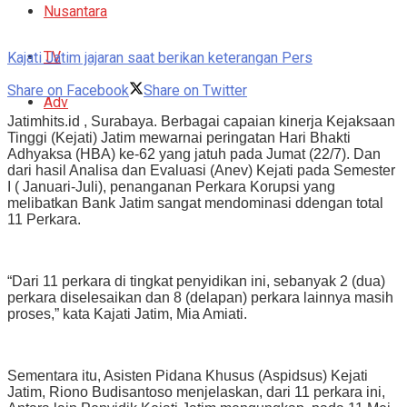
Nusantara
TV
Kajati Jatim jajaran saat berikan keterangan Pers
Share on Facebook
Share on Twitter
Adv
Jatimhits.id , Surabaya. Berbagai capaian kinerja Kejaksaan
Tinggi (Kejati) Jatim mewarnai peringatan Hari Bhakti
Adhyaksa (HBA) ke-62 yang jatuh pada Jumat (22/7). Dan
dari hasil Analisa dan Evaluasi (Anev) Kejati pada Semester
I ( Januari-Juli), penanganan Perkara Korupsi yang
melibatkan Bank Jatim sangat mendominasi ddengan total
11 Perkara.
“Dari 11 perkara di tingkat penyidikan ini, sebanyak 2 (dua)
perkara diselesaikan dan 8 (delapan) perkara lainnya masih
proses,” kata Kajati Jatim, Mia Amiati.
Sementara itu, Asisten Pidana Khusus (Aspidsus) Kejati
Jatim, Riono Budisantoso menjelaskan, dari 11 perkara ini,