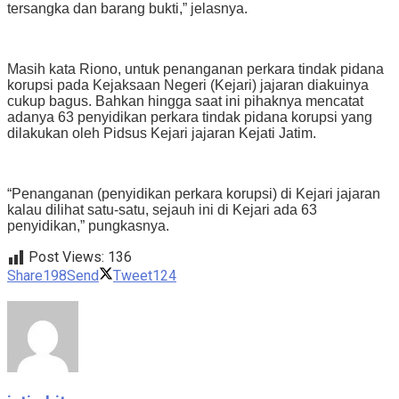
tersangka dan barang bukti,” jelasnya.
Masih kata Riono, untuk penanganan perkara tindak pidana
korupsi pada Kejaksaan Negeri (Kejari) jajaran diakuinya
cukup bagus. Bahkan hingga saat ini pihaknya mencatat
adanya 63 penyidikan perkara tindak pidana korupsi yang
dilakukan oleh Pidsus Kejari jajaran Kejati Jatim.
“Penanganan (penyidikan perkara korupsi) di Kejari jajaran
kalau dilihat satu-satu, sejauh ini di Kejari ada 63
penyidikan,” pungkasnya.
Post Views:
136
Share
198
Send
Tweet
124