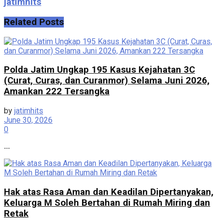
jatimhits
Related
Posts
Polda Jatim Ungkap 195 Kasus Kejahatan 3C
(Curat, Curas, dan Curanmor) Selama Juni 2026,
Amankan 222 Tersangka
by
jatimhits
June 30, 2026
0
...
Hak atas Rasa Aman dan Keadilan Dipertanyakan,
Keluarga M Soleh Bertahan di Rumah Miring dan
Retak