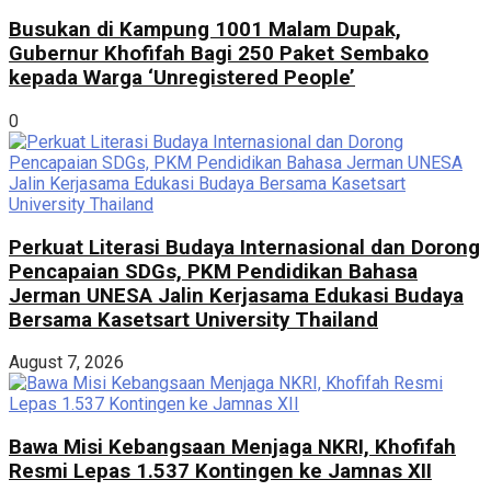
Busukan di Kampung 1001 Malam Dupak,
Gubernur Khofifah Bagi 250 Paket Sembako
kepada Warga ‘Unregistered People’
0
Perkuat Literasi Budaya Internasional dan Dorong
Pencapaian SDGs, PKM Pendidikan Bahasa
Jerman UNESA Jalin Kerjasama Edukasi Budaya
Bersama Kasetsart University Thailand
August 7, 2026
Bawa Misi Kebangsaan Menjaga NKRI, Khofifah
Resmi Lepas 1.537 Kontingen ke Jamnas XII