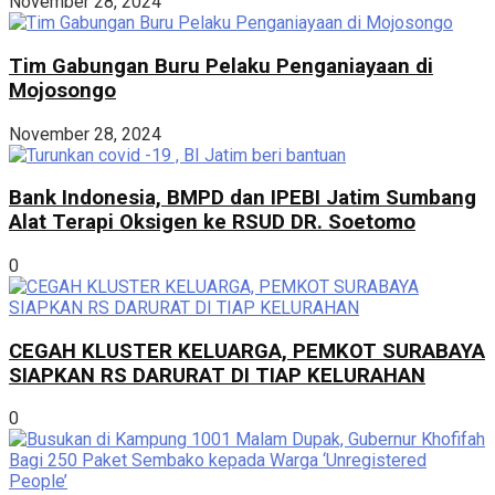
November 28, 2024
Tim Gabungan Buru Pelaku Penganiayaan di
Mojosongo
November 28, 2024
Bank Indonesia, BMPD dan IPEBI Jatim Sumbang
Alat Terapi Oksigen ke RSUD DR. Soetomo
0
CEGAH KLUSTER KELUARGA, PEMKOT SURABAYA
SIAPKAN RS DARURAT DI TIAP KELURAHAN
0