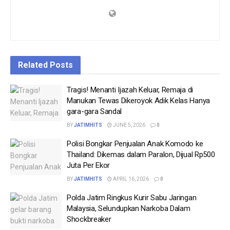
Related
Posts
Tragis! Menanti Ijazah Keluar, Remaja di
Manukan Tewas Dikeroyok Adik Kelas Hanya
gara-gara Sandal
BY
JATIMHITS
JUNE 5, 2026
0
Polisi Bongkar Penjualan Anak Komodo ke
Thailand: Dikemas dalam Paralon, Dijual Rp500
Juta Per Ekor
BY
JATIMHITS
APRIL 16, 2026
0
Polda Jatim Ringkus Kurir Sabu Jaringan
Malaysia, Selundupkan Narkoba Dalam
Shockbreaker