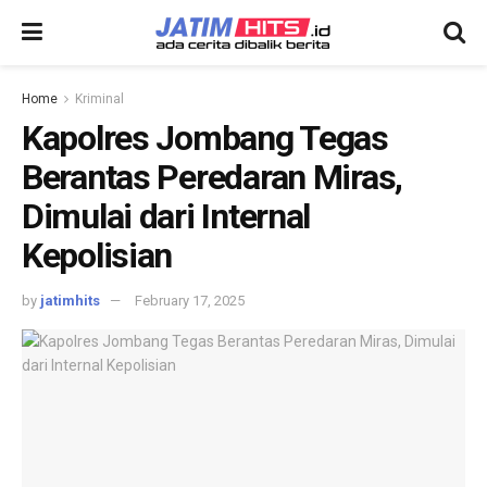
Home
Kriminal
Kapolres Jombang Tegas
Berantas Peredaran Miras,
Dimulai dari Internal
Kepolisian
by
jatimhits
February 17, 2025