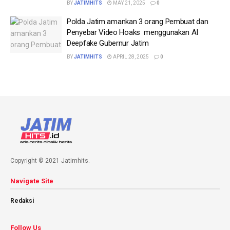
BY
JATIMHITS
MAY 21, 2025
0
Polda Jatim amankan 3 orang Pembuat dan
Penyebar Video Hoaks menggunakan AI
Deepfake Gubernur Jatim
BY
JATIMHITS
APRIL 28, 2025
0
Copyright © 2021 Jatimhits.
Navigate Site
Redaksi
Follow Us