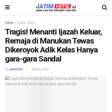
Home
Berita Terkini
Tragis! Menanti Ijazah Keluar,
Remaja di Manukan Tewas
Dikeroyok Adik Kelas Hanya
gara-gara Sandal
by
jatimhits
June 5, 2026