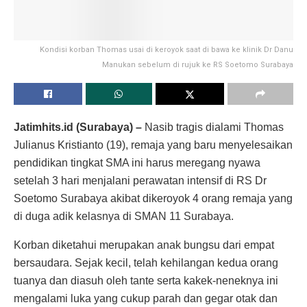
Kondisi korban Thomas usai di keroyok saat di bawa ke klinik Dr Danu
Manukan sebelum di rujuk ke RS Soetomo Surabaya
Jatimhits.id (Surabaya) –
Nasib tragis dialami Thomas
Julianus Kristianto (19), remaja yang baru menyelesaikan
pendidikan tingkat SMA ini harus meregang nyawa
setelah 3 hari menjalani perawatan intensif di RS Dr
Soetomo Surabaya akibat dikeroyok 4 orang remaja yang
di duga adik kelasnya di SMAN 11 Surabaya.
Korban diketahui merupakan anak bungsu dari empat
bersaudara. Sejak kecil, telah kehilangan kedua orang
tuanya dan diasuh oleh tante serta kakek-neneknya ini
mengalami luka yang cukup parah dan gegar otak dan