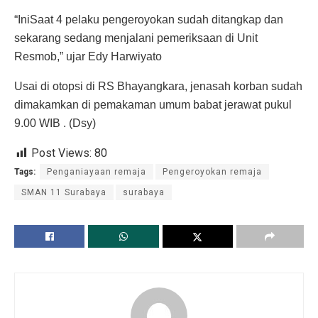
“IniSaat 4 pelaku pengeroyokan sudah ditangkap dan
sekarang sedang menjalani pemeriksaan di Unit
Resmob,” ujar Edy Harwiyato
Usai di otopsi di RS Bhayangkara, jenasah korban sudah
dimakamkan di pemakaman umum babat jerawat pukul
9.00 WIB . (Dsy)
Post Views:
80
Tags:
Penganiayaan remaja
Pengeroyokan remaja
SMAN 11 Surabaya
surabaya