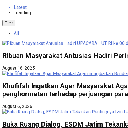
Latest
Trending
Filter
All
Ribuan Masyarakat Antusias Hadiri Peri
August 18, 2025
Khofifah Ingatkan Agar Masyarakat Aga
penghormatan terhadap perjuangan para
August 6, 2026
Buka Ruang Dialog, ESDM Jatim Tekanka