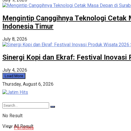
Mengintip Canggihnya Teknologi Cetak M
Indonesia Timur
July 8, 2026
Sinergi Kopi dan Ekraf: Festival Inovas
July 4, 2026
Load More
Thursday, August 6, 2026
No Result
View All Result
Peristiwa