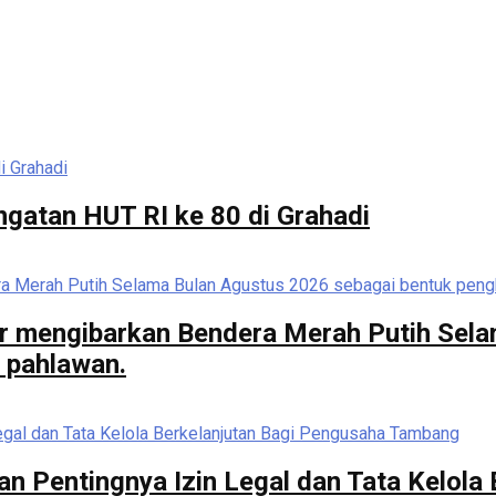
ngatan HUT RI ke 80 di Grahadi
r mengibarkan Bendera Merah Putih Sela
 pahlawan.
n Pentingnya Izin Legal dan Tata Kelola