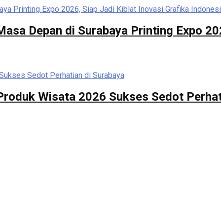
asa Depan di Surabaya Printing Expo 2026
i Produk Wisata 2026 Sukses Sedot Perhat