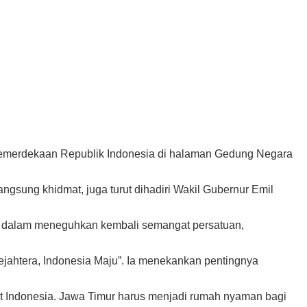
Kemerdekaan Republik Indonesia di halaman Gedung Negara
gsung khidmat, juga turut dihadiri Wakil Gubernur Emil
ng dalam meneguhkan kembali semangat persatuan,
ejahtera, Indonesia Maju”. Ia menekankan pentingnya
yat Indonesia. Jawa Timur harus menjadi rumah nyaman bagi