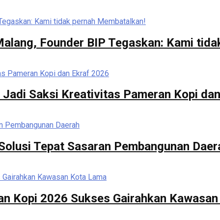
 Malang, Founder BIP Tegaskan: Kami tid
 Jadi Saksi Kreativitas Pameran Kopi da
di Solusi Tepat Sasaran Pembangunan Daer
ran Kopi 2026 Sukses Gairahkan Kawasa