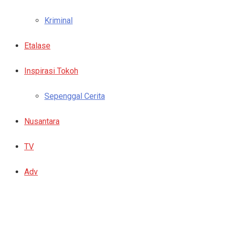
Kriminal
Etalase
Inspirasi Tokoh
Sepenggal Cerita
Nusantara
TV
Adv