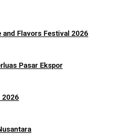
 and Flavors Festival 2026
rluas Pasar Ekspor
n 2026
 Nusantara