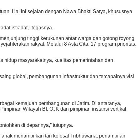
uan. Hal ini sejalan dengan Nawa Bhakti Satya, khususnya
at istiadat,” tegasnya.
 menjunjung tinggi kerukunan antar warga dan gotong royong
ahterakan rakyat. Melalui 8 Asta Cita, 17 program prioritas,
itas hidup masyarakatnya, kualitas pemerintahan dan
ing global, pembangunan infrastruktur dan tercapainya visi
erbagai kemajuan pembangunan di Jatim. Di antaranya,
Pimpinan Wilayah BI, OJK dan pimpinan instansi vertikal
ontohkan di depannya,” tutupnya.
 anak menampilkan tari kolosal Tribhuwana, penampilan