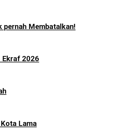
ak pernah Membatalkan!
n Ekraf 2026
ah
n Kota Lama