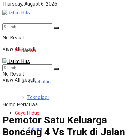
Thursday, August 6, 2026
No Result
View All Result
Peristiwa
Pendidikan
No Result
View All Result
Kesehatan
Teknologi
Home
Peristiwa
Gaya Hidup
Pemotor Satu Keluarga
Kuliner
Bonceng 4 Vs Truk di Jalan