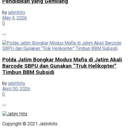
Pendidikan yang Gemilang
by
jatimhits
May 4, 2026
0
...
Polda Jatim Bongkar Modus Mafia di Jatim Akali
Barcode SBPU dan Gunakan “Truk Helikopter”
Timbun BBM Subsidi
by
jatimhits
April 30, 2026
0
...
Copyright © 2021 Jatimhits.