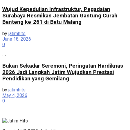
Wujud Kepedulian Infrastruktur, Pegadaian
Surabaya Resmikan Jembatan Gantung Curah
Banteng ke-261 di Batu Malang
by
jatimhits
June 18, 2026
0
...
Bukan Sekadar Seremoni, Peringatan Hardiknas
2026 Jadi Langkah Jatim Wujudkan Prestasi
Pendidikan yang Gemilang
by
jatimhits
May 4, 2026
0
...