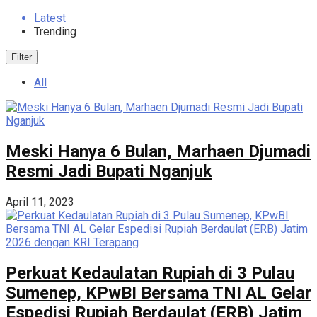
Latest
Trending
Filter
All
Meski Hanya 6 Bulan, Marhaen Djumadi
Resmi Jadi Bupati Nganjuk
April 11, 2023
Perkuat Kedaulatan Rupiah di 3 Pulau
Sumenep, KPwBI Bersama TNI AL Gelar
Espedisi Rupiah Berdaulat (ERB) Jatim