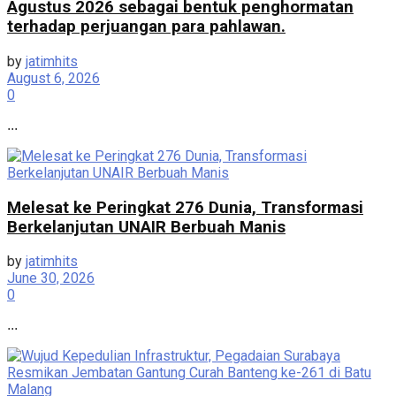
Agustus 2026 sebagai bentuk penghormatan
terhadap perjuangan para pahlawan.
by
jatimhits
August 6, 2026
0
...
Melesat ke Peringkat 276 Dunia, Transformasi
Berkelanjutan UNAIR Berbuah Manis
by
jatimhits
June 30, 2026
0
...