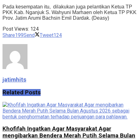
Pada kesempatan itu, dilakukan juga pelantikan Ketua TP
PKK Kab. Nganjuk S. Wahyuni Marhaen oleh Ketua TP PKK
Prov. Jatim Arumi Bachsin Emil Dardak. (Deasy)
Post Views:
124
Share
199
Send
Tweet
124
jatimhits
Related
Posts
Khofifah Ingatkan Agar Masyarakat Agar
mengibarkan Bendera Merah Putih Selama Bulan