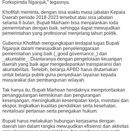
Forkopimda Nganjuk,” tegasnya.
Khofifah meminta, dengan sisa waktu masa jabatan Kepala
Daerah periode 2018-2023 tersebut atau sisa jabatan
selama 6 bulan, Bupati Marhaen bisa menjalankan roda
pemerintahan dengan baik, sehingga dapat mewujudkan
pemerintahan yang profesional menjelang tahun politik.
Gubernur Khofifah mengungkapan terdapat tugas Bupati
Nganjuk dalam mewujudkan penyelenggaraan
pemerintahan yang baik (_good governance_) dan
_akuntable_. Diantaranya dengan pengelolaan keuangan
daerah yang baik agar mengedepankan transparansi dan
akuntabilitas. Terlebih, belanja APBD harus diutamakan
untuk belanja publik guna penyediaan layanan kepada
masyarakat dan pembangunan wilayah.
Tak hanya itu, Bupati Marhean hendaknya memprioritaskan
penanggulangan kemiskinan dan pengurangan
kesenjangan, meningkatkan kesempatan kerja, investasi dan
ekspor, tingkatkan kualitas pendidikan serta kesehatan,
revitalisasi pertanian serta penegakan hukum.
Bupati harus melakukan hubungan kerjasama dengan
daerah lain dalam rangka mewujudkan efisiensi dan aktivitas