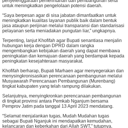
penyelenggaraan pemerintahan dan pembangunan serta
untuk meningkatkan pengelolaan potensi daerah.
“Saya berpesan agar di sisa jabatan dimanfaatkan untuk
meningkatkan kualitas layanan publik baik dalam bentuk
jasa ataupun perijinan melalui transparansi dan standarisasi
pelayanan serta meniadakan pungutan liar,” ungkapnya.
Terpenting, lanjut Khofifah agar Bupati senantiasa menjalin
hubungan kerja dengan DPRD dalam rangka
mengembangkan kebijakan daerah yang dapat membawa
peningkatan dan kemajuan daerah yang berdampak kepada
peningkatan kesejahteraan masyarakat.
Khofifah berharap, Bupati Marhaen agar menyegerakan dan
menysingkronisasikan perencanaan pembangunan melalui
Musyawarah Perencanaan Pembangunan (Murenbang)
tingkat kabupaten yang telah rampung dilakukan.
Selanjutnya, menyingkronkan perencanaan pembangunan
di tingkat provinsi antara Pemkab Nganjum bersama
Pemprov Jatim pada tanggal 13 April 2023 mendatang.
“Selamat menjalankan tugas, Mudah Mudahan tugas
sebagai Bupati Nganjuk ini mendapatkan kemudahan,
kelancaran dan keberkahan dari Allah SWT,” tutupnya.