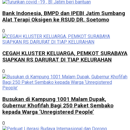
Bank Indonesia, BMPD dan IPEBI Jatim Sumbang
Alat Terapi Oksigen ke RSUD DR. Soetomo
0
CEGAH KLUSTER KELUARGA, PEMKOT SURABAYA
SIAPKAN RS DARURAT DI TIAP KELURAHAN
0
Busukan di Kampung 1001 Malam Dupak,
Gubernur Khofifah Bagi 250 Paket Sembako
kepada Warga ‘Unregistered People’
0