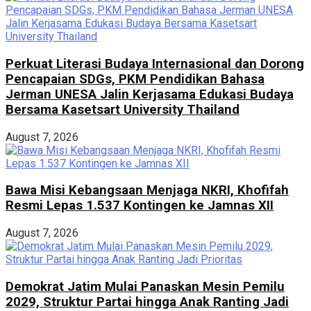
Perkuat Literasi Budaya Internasional dan Dorong
Pencapaian SDGs, PKM Pendidikan Bahasa
Jerman UNESA Jalin Kerjasama Edukasi Budaya
Bersama Kasetsart University Thailand
August 7, 2026
Bawa Misi Kebangsaan Menjaga NKRI, Khofifah
Resmi Lepas 1.537 Kontingen ke Jamnas XII
August 7, 2026
Demokrat Jatim Mulai Panaskan Mesin Pemilu
2029, Struktur Partai hingga Anak Ranting Jadi