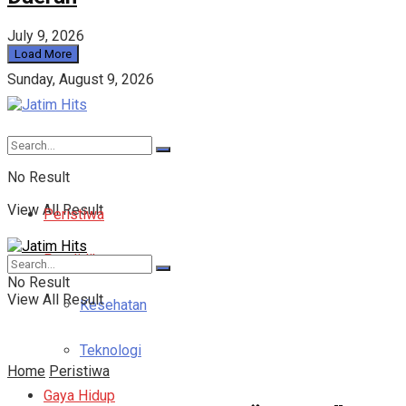
July 9, 2026
Load More
Sunday, August 9, 2026
No Result
View All Result
Peristiwa
Pendidikan
No Result
View All Result
Kesehatan
Teknologi
Home
Peristiwa
Gaya Hidup