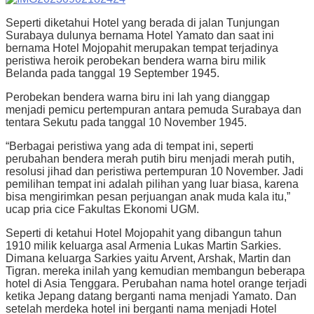
Seperti diketahui Hotel yang berada di jalan Tunjungan
Surabaya dulunya bernama Hotel Yamato dan saat ini
bernama Hotel Mojopahit merupakan tempat terjadinya
peristiwa heroik perobekan bendera warna biru milik
Belanda pada tanggal 19 September 1945.
Perobekan bendera warna biru ini lah yang dianggap
menjadi pemicu pertempuran antara pemuda Surabaya dan
tentara Sekutu pada tanggal 10 November 1945.
“Berbagai peristiwa yang ada di tempat ini, seperti
perubahan bendera merah putih biru menjadi merah putih,
resolusi jihad dan peristiwa pertempuran 10 November.
Jadi
pemilihan tempat ini adalah pilihan yang luar biasa, karena
bisa mengirimkan pesan perjuangan anak muda kala itu,”
ucap pria cice Fakultas Ekonomi UGM.
Seperti di ketahui Hotel Mojopahit yang dibangun tahun
1910 milik keluarga asal Armenia Lukas Martin Sarkies.
Dimana keluarga Sarkies yaitu Arvent, Arshak, Martin dan
Tigran.
mereka inilah yang kemudian membangun beberapa
hotel di Asia Tenggara.
Perubahan nama hotel orange terjadi
ketika Jepang datang berganti nama menjadi Yamato.
Dan
setelah merdeka hotel ini berganti nama menjadi Hotel