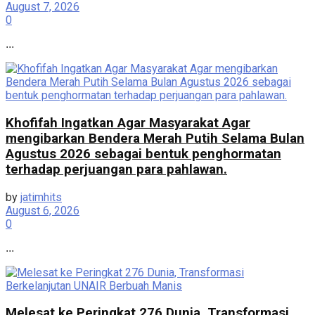
August 7, 2026
0
...
Khofifah Ingatkan Agar Masyarakat Agar
mengibarkan Bendera Merah Putih Selama Bulan
Agustus 2026 sebagai bentuk penghormatan
terhadap perjuangan para pahlawan.
by
jatimhits
August 6, 2026
0
...
Melesat ke Peringkat 276 Dunia, Transformasi