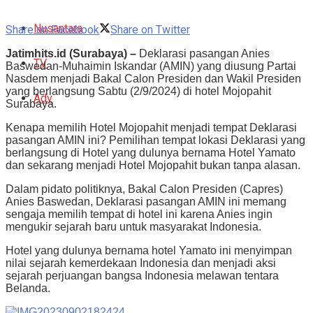
Nusantara
Share on Facebook
Share on Twitter
Jatimhits.id (Surabaya) –
Deklarasi pasangan Anies
TV
Baswedan-Muhaimin Iskandar (AMIN) yang diusung Partai
Nasdem menjadi Bakal Calon Presiden dan Wakil Presiden
yang berlangsung Sabtu (2/9/2024) di hotel Mojopahit
Adv
Surabaya.
Kenapa memilih Hotel Mojopahit menjadi tempat Deklarasi
pasangan AMIN ini?
Pemilihan tempat lokasi Deklarasi yang
berlangsung di Hotel yang dulunya bernama Hotel Yamato
dan sekarang menjadi Hotel Mojopahit bukan tanpa alasan.
Dalam pidato politiknya, Bakal Calon Presiden (Capres)
Anies Baswedan, Deklarasi pasangan AMIN ini memang
sengaja memilih tempat di hotel ini karena Anies ingin
mengukir sejarah baru untuk masyarakat Indonesia.
Hotel yang dulunya bernama hotel Yamato ini menyimpan
nilai sejarah kemerdekaan Indonesia dan menjadi aksi
sejarah perjuangan bangsa Indonesia melawan tentara
Belanda.