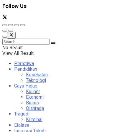
Follow Us
No Result
View All Result
Peristiwa
Pendidikan
Kesehatan
Teknologi
Gaya Hidup
Kuliner
Ekonomi
Bisnis
Olahraga
Tragedi
Kriminal
Etalase
Inspirasi Tokoh