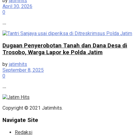
by
jatimhits
April 30, 2026
0
...
Dugaan Penyerobotan Tanah dan Dana Desa di
Trosobo, Warga Lapor ke Polda Jatim
by
jatimhits
September 8, 2025
0
...
Copyright © 2021 Jatimhits.
Navigate Site
Redaksi