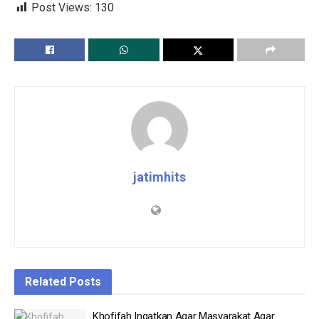
Post Views:
130
jatimhits
Related
Posts
Khofifah Ingatkan Agar Masyarakat Agar