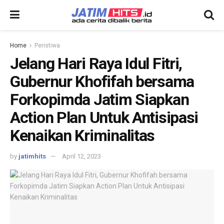
Home
Peristiwa
Jelang Hari Raya Idul Fitri,
Gubernur Khofifah bersama
Forkopimda Jatim Siapkan
Action Plan Untuk Antisipasi
Kenaikan Kriminalitas
by
jatimhits
April 12, 2023