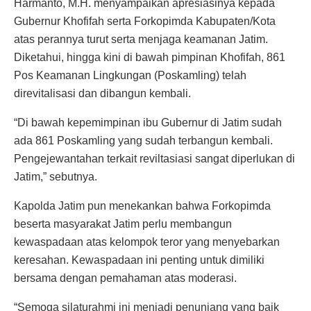
Harmanto, M.H. menyampaikan apresiasinya kepada
Gubernur Khofifah serta Forkopimda Kabupaten/Kota
atas perannya turut serta menjaga keamanan Jatim.
Diketahui, hingga kini di bawah pimpinan Khofifah, 861
Pos Keamanan Lingkungan (Poskamling) telah
direvitalisasi dan dibangun kembali.
“Di bawah kepemimpinan ibu Gubernur di Jatim sudah
ada 861 Poskamling yang sudah terbangun kembali.
Pengejewantahan terkait reviltasiasi sangat diperlukan di
Jatim,” sebutnya.
Kapolda Jatim pun menekankan bahwa Forkopimda
beserta masyarakat Jatim perlu membangun
kewaspadaan atas kelompok teror yang menyebarkan
keresahan. Kewaspadaan ini penting untuk dimiliki
bersama dengan pemahaman atas moderasi.
“Semoga silaturahmi ini menjadi penunjang yang baik