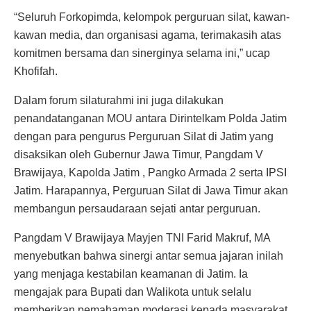
“Seluruh Forkopimda, kelompok perguruan silat, kawan-
kawan media, dan organisasi agama, terimakasih atas
komitmen bersama dan sinerginya selama ini,” ucap
Khofifah.
Dalam forum silaturahmi ini juga dilakukan
penandatanganan MOU antara Dirintelkam Polda Jatim
dengan para pengurus Perguruan Silat di Jatim yang
disaksikan oleh Gubernur Jawa Timur, Pangdam V
Brawijaya, Kapolda Jatim , Pangko Armada 2 serta IPSI
Jatim. Harapannya, Perguruan Silat di Jawa Timur akan
membangun persaudaraan sejati antar perguruan.
Pangdam V Brawijaya Mayjen TNI Farid Makruf, MA
menyebutkan bahwa sinergi antar semua jajaran inilah
yang menjaga kestabilan keamanan di Jatim. Ia
mengajak para Bupati dan Walikota untuk selalu
memberikan pemahaman moderasi kepada masyarakat