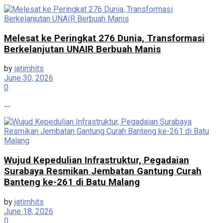
Melesat ke Peringkat 276 Dunia, Transformasi
Berkelanjutan UNAIR Berbuah Manis
by
jatimhits
June 30, 2026
0
...
Wujud Kepedulian Infrastruktur, Pegadaian
Surabaya Resmikan Jembatan Gantung Curah
Banteng ke-261 di Batu Malang
by
jatimhits
June 18, 2026
0