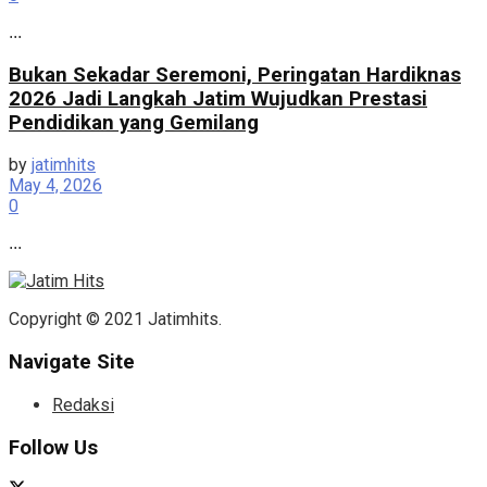
...
Bukan Sekadar Seremoni, Peringatan Hardiknas
2026 Jadi Langkah Jatim Wujudkan Prestasi
Pendidikan yang Gemilang
by
jatimhits
May 4, 2026
0
...
Copyright © 2021 Jatimhits.
Navigate Site
Redaksi
Follow Us