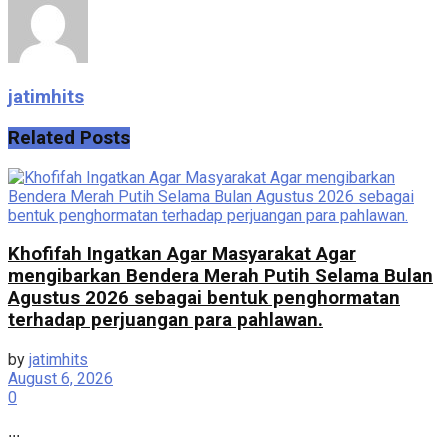
jatimhits
Related
Posts
Khofifah Ingatkan Agar Masyarakat Agar
mengibarkan Bendera Merah Putih Selama Bulan
Agustus 2026 sebagai bentuk penghormatan
terhadap perjuangan para pahlawan.
by
jatimhits
August 6, 2026
0
...