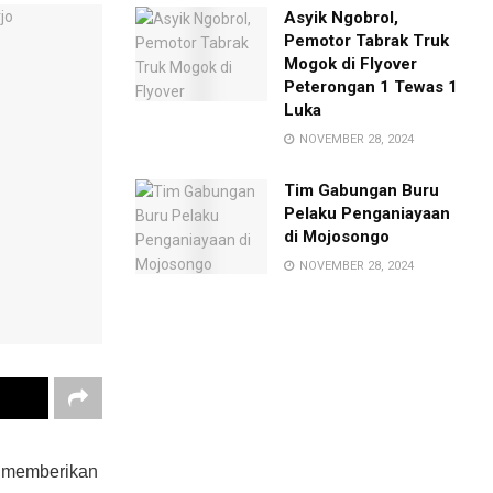
Asyik Ngobrol,
Pemotor Tabrak Truk
Mogok di Flyover
Peterongan 1 Tewas 1
Luka
NOVEMBER 28, 2024
Tim Gabungan Buru
Pelaku Penganiayaan
di Mojosongo
NOVEMBER 28, 2024
a memberikan