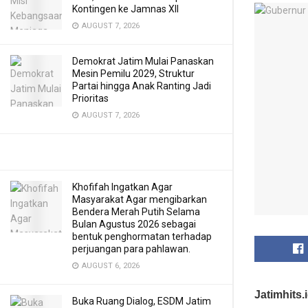
Kontingen ke Jamnas XII
AUGUST 7, 2026
Demokrat Jatim Mulai Panaskan
Mesin Pemilu 2029, Struktur
Partai hingga Anak Ranting Jadi
Prioritas
AUGUST 7, 2026
Khofifah Ingatkan Agar
Masyarakat Agar mengibarkan
Bendera Merah Putih Selama
Bulan Agustus 2026 sebagai
bentuk penghormatan terhadap
perjuangan para pahlawan.
AUGUST 6, 2026
Jatimhits.
Buka Ruang Dialog, ESDM Jatim