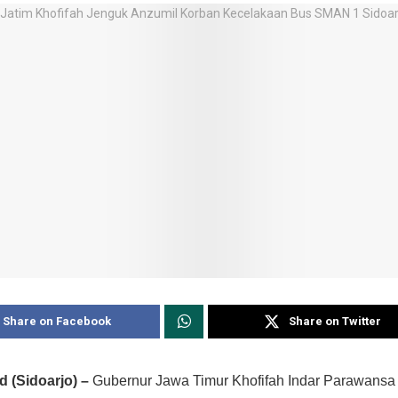
Share on Facebook
Share on Twitter
id (Sidoarjo) –
Gubernur Jawa Timur Khofifah Indar Parawans