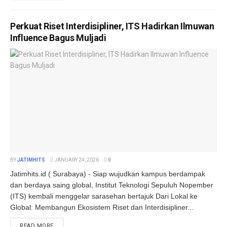
Perkuat Riset Interdisipliner, ITS Hadirkan Ilmuwan
Influence Bagus Muljadi
BY
JATIMHITS
JANUARY 24, 2026
0
Jatimhits.id ( Surabaya) - Siap wujudkan kampus berdampak
dan berdaya saing global, Institut Teknologi Sepuluh Nopember
(ITS) kembali menggelar sarasehan bertajuk Dari Lokal ke
Global: Membangun Ekosistem Riset dan Interdisipliner...
DETAILS
READ MORE