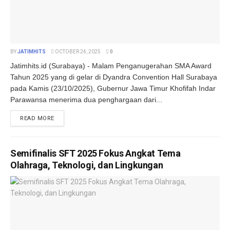
BY
JATIMHITS
OCTOBER 24, 2025
0
Jatimhits.id (Surabaya) - Malam Penganugerahan SMA Award
Tahun 2025 yang di gelar di Dyandra Convention Hall Surabaya
pada Kamis (23/10/2025), Gubernur Jawa Timur Khofifah Indar
Parawansa menerima dua penghargaan dari...
DETAILS
READ MORE
Semifinalis SFT 2025 Fokus Angkat Tema
Olahraga, Teknologi, dan Lingkungan