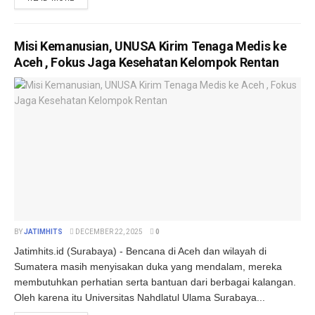
Misi Kemanusian, UNUSA Kirim Tenaga Medis ke
Aceh , Fokus Jaga Kesehatan Kelompok Rentan
BY
JATIMHITS
DECEMBER 22, 2025
0
Jatimhits.id (Surabaya) - Bencana di Aceh dan wilayah di
Sumatera masih menyisakan duka yang mendalam, mereka
membutuhkan perhatian serta bantuan dari berbagai kalangan.
Oleh karena itu Universitas Nahdlatul Ulama Surabaya...