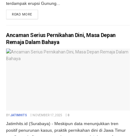
terdampak erupsi Gunung...
DETAILS
READ MORE
Ancaman Serius Pernikahan Dini, Masa Depan
Remaja Dalam Bahaya
BY
JATIMHITS
NOVEMBER 17, 2025
0
Jatimhits.id (Surabaya) - Meskipun data menunjukkan tren
positif penurunan kasus, praktik pernikahan dini di Jawa Timur