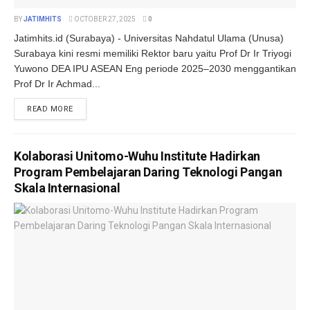
BY
JATIMHITS
OCTOBER 27, 2025
0
Jatimhits.id (Surabaya) - Universitas Nahdatul Ulama (Unusa)
Surabaya kini resmi memiliki Rektor baru yaitu Prof Dr Ir Triyogi
Yuwono DEA IPU ASEAN Eng periode 2025–2030 menggantikan
Prof Dr Ir Achmad...
DETAILS
READ MORE
Kolaborasi Unitomo-Wuhu Institute Hadirkan
Program Pembelajaran Daring Teknologi Pangan
Skala Internasional