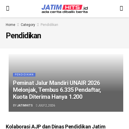
Home
Category
Pendidikan
Pendidikan
PENDIDIKAN
Peminat Jalur Mandiri UNAIR 2026
Melonjak, Tembus 6.335 Pendaftar,
Kuota Diterima Hanya 1.200
BY
JATIMHITS
JULY 2, 2026
Kolaborasi AJP dan Dinas Pendidikan Jatim