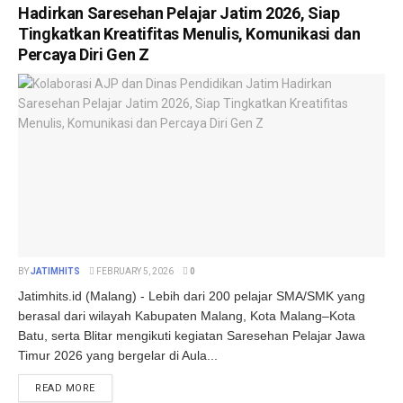
Hadirkan Saresehan Pelajar Jatim 2026, Siap
Tingkatkan Kreatifitas Menulis, Komunikasi dan
Percaya Diri Gen Z
BY
JATIMHITS
FEBRUARY 5, 2026
0
Jatimhits.id (Malang) - Lebih dari 200 pelajar SMA/SMK yang
berasal dari wilayah Kabupaten Malang, Kota Malang–Kota
Batu, serta Blitar mengikuti kegiatan Saresehan Pelajar Jawa
Timur 2026 yang bergelar di Aula...
DETAILS
READ MORE