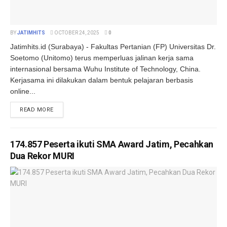
BY
JATIMHITS
OCTOBER 24, 2025
0
Jatimhits.id (Surabaya) - Fakultas Pertanian (FP) Universitas Dr.
Soetomo (Unitomo) terus memperluas jalinan kerja sama
internasional bersama Wuhu Institute of Technology, China.
Kerjasama ini dilakukan dalam bentuk pelajaran berbasis
online...
DETAILS
READ MORE
174.857 Peserta ikuti SMA Award Jatim, Pecahkan
Dua Rekor MURI