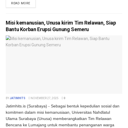
DETAILS
READ MORE
Misi kemanusian, Unusa kirim Tim Relawan, Siap
Bantu Korban Erupsi Gunung Semeru
BY
JATIMHITS
NOVEMBER 27, 2025
0
Jatimhits.is (Surabaya) - Sebagai bentuk kepedulian sosial dan
komitmen dalam misi kemanusiaan, Universitas Nahdlatul
Ulama Surabaya (Unusa) memberangkatkan Tim Relawan
Bencana ke Lumajang untuk membantu penanganan warga