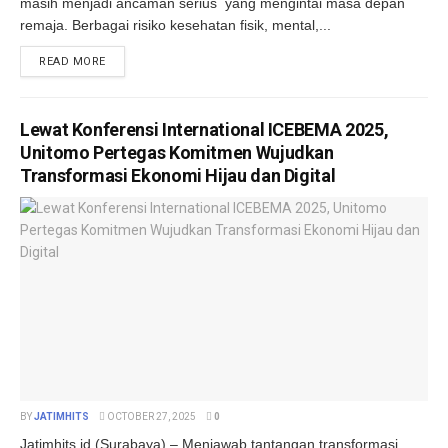
masih menjadi ancaman serius yang mengintai masa depan
remaja. Berbagai risiko kesehatan fisik, mental,...
DETAILS
READ MORE
Lewat Konferensi International ICEBEMA 2025,
Unitomo Pertegas Komitmen Wujudkan
Transformasi Ekonomi Hijau dan Digital
BY
JATIMHITS
OCTOBER 27, 2025
0
Jatimhits.id (Surabaya) – Menjawab tantangan transformasi