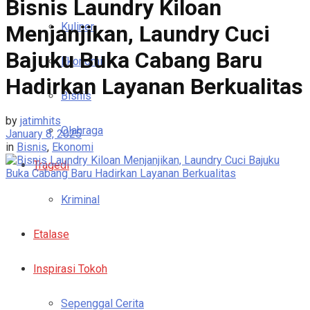
Bisnis Laundry Kiloan
Kuliner
Menjanjikan, Laundry Cuci
Bajuku Buka Cabang Baru
Ekonomi
Hadirkan Layanan Berkualitas
Bisnis
by
jatimhits
Olahraga
January 8, 2025
in
Bisnis
,
Ekonomi
Tragedi
Kriminal
Etalase
Inspirasi Tokoh
Sepenggal Cerita