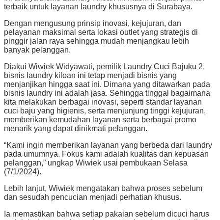
terbaik untuk layanan laundry khususnya di Surabaya.
Dengan mengusung prinsip inovasi, kejujuran, dan
pelayanan maksimal serta lokasi outlet yang strategis di
pinggir jalan raya sehingga mudah menjangkau lebih
banyak pelanggan.
Diakui Wiwiek Widyawati, pemilik Laundry Cuci Bajuku 2,
bisnis laundry kiloan ini tetap menjadi bisnis yang
menjanjikan hingga saat ini. Dimana yang ditawarkan pada
bisnis laundry ini adalah jasa. Sehingga tinggal bagaimana
kita melakukan berbagai inovasi, seperti standar layanan
cuci baju yang higienis, serta menjunjung tinggi kejujuran,
memberikan kemudahan layanan serta berbagai promo
menarik yang dapat dinikmati pelanggan.
“Kami ingin memberikan layanan yang berbeda dari laundry
pada umumnya. Fokus kami adalah kualitas dan kepuasan
pelanggan,” ungkap Wiwiek usai pembukaan Selasa
(7/1/2024).
Lebih lanjut, Wiwiek mengatakan bahwa proses sebelum
dan sesudah pencucian menjadi perhatian khusus.
Ia memastikan bahwa setiap pakaian sebelum dicuci harus