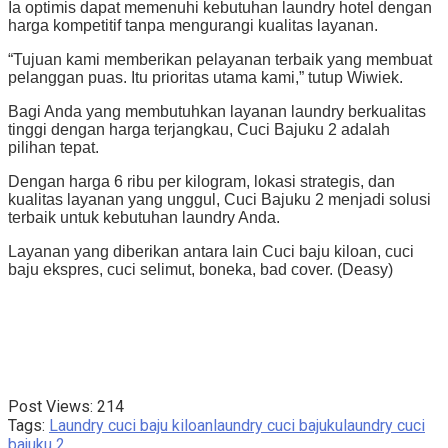
Ia optimis dapat memenuhi kebutuhan laundry hotel dengan
harga kompetitif tanpa mengurangi kualitas layanan.
“Tujuan kami memberikan pelayanan terbaik yang membuat
pelanggan puas. Itu prioritas utama kami,” tutup Wiwiek.
Bagi Anda yang membutuhkan layanan laundry berkualitas
tinggi dengan harga terjangkau, Cuci Bajuku 2 adalah
pilihan tepat.
Dengan harga 6 ribu per kilogram, lokasi strategis, dan
kualitas layanan yang unggul, Cuci Bajuku 2 menjadi solusi
terbaik untuk kebutuhan laundry Anda.
Layanan yang diberikan antara lain Cuci baju kiloan, cuci
baju ekspres, cuci selimut, boneka, bad cover. (Deasy)
Post Views:
214
Tags:
Laundry cuci baju kiloan
laundry cuci bajuku
laundry cuci
bajuku 2