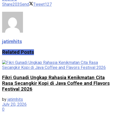
Share
203
Send
Tweet
127
jatimhits
Related
Posts
Fikri Gunadi Ungkap Rahasia Kenikmatan Cita
Rasa Secangkir Kopi di Java Coffee and Flavors
Festival 2026
by
jatimhits
July 20, 2026
0