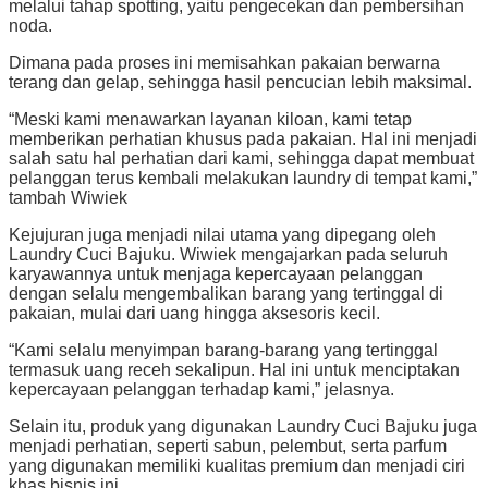
melalui tahap spotting, yaitu pengecekan dan pembersihan
noda.
Dimana pada proses ini memisahkan pakaian berwarna
terang dan gelap, sehingga hasil pencucian lebih maksimal.
“Meski kami menawarkan layanan kiloan, kami tetap
memberikan perhatian khusus pada pakaian. Hal ini menjadi
salah satu hal perhatian dari kami, sehingga dapat membuat
pelanggan terus kembali melakukan laundry di tempat kami,”
tambah Wiwiek
Kejujuran juga menjadi nilai utama yang dipegang oleh
Laundry Cuci Bajuku. Wiwiek mengajarkan pada seluruh
karyawannya untuk menjaga kepercayaan pelanggan
dengan selalu mengembalikan barang yang tertinggal di
pakaian, mulai dari uang hingga aksesoris kecil.
“Kami selalu menyimpan barang-barang yang tertinggal
termasuk uang receh sekalipun. Hal ini untuk menciptakan
kepercayaan pelanggan terhadap kami,” jelasnya.
Selain itu, produk yang digunakan Laundry Cuci Bajuku juga
menjadi perhatian, seperti sabun, pelembut, serta parfum
yang digunakan memiliki kualitas premium dan menjadi ciri
khas bisnis ini.