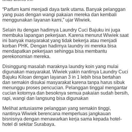
“Parfum kami menjadi daya tarik utama. Banyak pelanggan
yang puas dengan wangi pakaian mereka dan kembali
menggunakan layanan kami,” ujar Wiwiek.
Selain itu dengan hadirnya Laundry Cuci Bajuku ini juga
membuka lapangan pekerjaan. Karena menurut Wiwiek saat
ini banyak masyarakat yang tidak bekerja atau menjadi
korban PHK. Dengan hadirnya laundry ini mereka bisa
mendapatkan pekerjaan sehingga bisa membantu
perekonomian mereka.
Disinggung masalah maraknya laundry koin yang mulai
digunakan masyarakat. Wiwiek yakin nantinya Laundry Cuci
Bajuku Kiloan dengan layanan 3 in 1 lebih bisa bertahan
dan semakin disukai masyarakat karena tanpa harus sibuk
menunggu proses pencucian. Pelanggan tinggal mengantar
cucian kotornya dan besoknya semua pakaian sudah bersih,
rapi, wangi dan langsung bisa digunakan
Melihat antusiasme pelanggan yang semakin tinggi,
nantinya Wiwiek berencana memperluas jangkauan
bisnisnya dengan menawarkan kerja sama kepada hotel-
hotel di sekitar Surabaya.