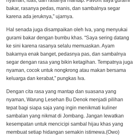
nyaman, luas, dan rasanya mantap. Favorit saya gurami
bakar, rasanya pedas, manis, dan sambalnya segar
karena ada jeruknya,” ujarnya.
Hal senada juga disampaikan oleh Iva, yang menyukai
gurami bakar dengan bumbu khas. “Saya sering datang
ke sini karena rasanya selalu memuaskan. Ayam
bakarnya enak banget, pedasnya pas, dan sambalnya
segar dengan rasa yang bikin ketagihan. Tempatnya juga
nyaman, cocok untuk nongkrong atau makan bersama
keluarga dan kerabat,” pungkas Iva.
Dengan cita rasa yang mantap dan suasana yang
nyaman, Warung Lesehan Bu Denok menjadi pilihan
tepat bagi siapa saja yang ingin menikmati kuliner
sambalan yang nikmat di Jombang. Jangan lewatkan
kesempatan untuk mencicipi sambal hijau khas yang
membuat setiap hidangan semakin istimewa.(Owo)