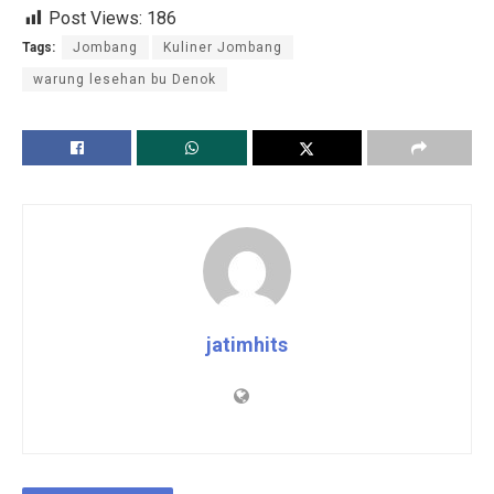
Post Views:
186
Tags:
Jombang
Kuliner Jombang
warung lesehan bu Denok
jatimhits