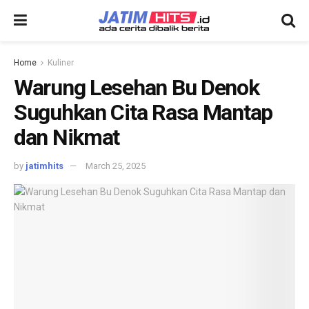
Home
Kuliner
Warung Lesehan Bu Denok
Suguhkan Cita Rasa Mantap
dan Nikmat
by
jatimhits
March 25, 2025