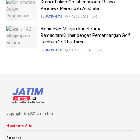
Kuliner Bakso Go Internasional, Bakso
Pandawa Merambah Australia
BY
JATIMHITS
MAY 26, 2025
0
Bisnis F&B Menjanjikan Selama
Ramadhan,Kuliner dengan Pemandangan Golf
Tembus 14 Ribu Tamu
BY
JATIMHITS
MARCH 28, 2025
0
Copyright © 2021 Jatimhits.
Navigate Site
Redaksi