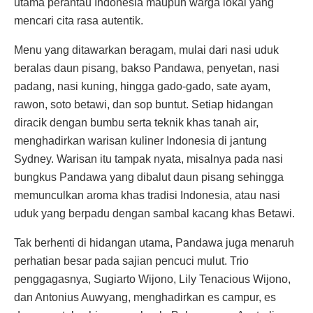
utama perantau Indonesia maupun warga lokal yang
mencari cita rasa autentik.
Menu yang ditawarkan beragam, mulai dari nasi uduk
beralas daun pisang, bakso Pandawa, penyetan, nasi
padang, nasi kuning, hingga gado-gado, sate ayam,
rawon, soto betawi, dan sop buntut. Setiap hidangan
diracik dengan bumbu serta teknik khas tanah air,
menghadirkan warisan kuliner Indonesia di jantung
Sydney. Warisan itu tampak nyata, misalnya pada nasi
bungkus Pandawa yang dibalut daun pisang sehingga
memunculkan aroma khas tradisi Indonesia, atau nasi
uduk yang berpadu dengan sambal kacang khas Betawi.
Tak berhenti di hidangan utama, Pandawa juga menaruh
perhatian besar pada sajian pencuci mulut. Trio
penggagasnya, Sugiarto Wijono, Lily Tenacious Wijono,
dan Antonius Auwyang, menghadirkan es campur, es