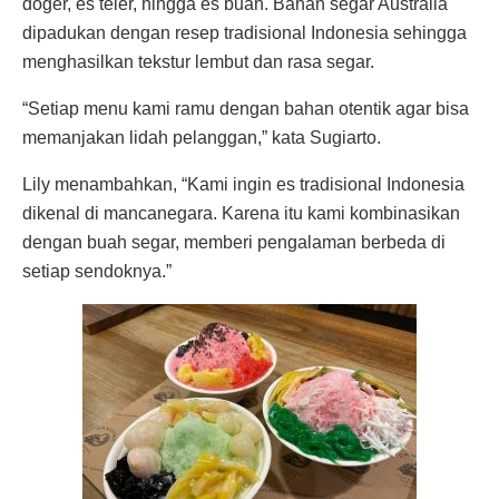
doger, es teler, hingga es buah. Bahan segar Australia
dipadukan dengan resep tradisional Indonesia sehingga
menghasilkan tekstur lembut dan rasa segar.
“Setiap menu kami ramu dengan bahan otentik agar bisa
memanjakan lidah pelanggan,” kata Sugiarto.
Lily menambahkan, “Kami ingin es tradisional Indonesia
dikenal di mancanegara. Karena itu kami kombinasikan
dengan buah segar, memberi pengalaman berbeda di
setiap sendoknya.”