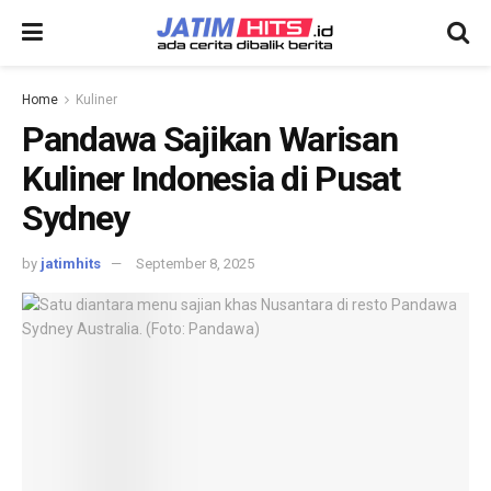
Home
Kuliner
Pandawa Sajikan Warisan
Kuliner Indonesia di Pusat
Sydney
by
jatimhits
September 8, 2025