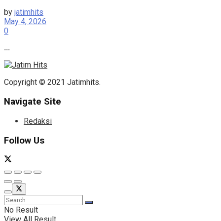
by
jatimhits
May 4, 2026
0
...
Copyright © 2021 Jatimhits.
Navigate Site
Redaksi
Follow Us
No Result
View All Result