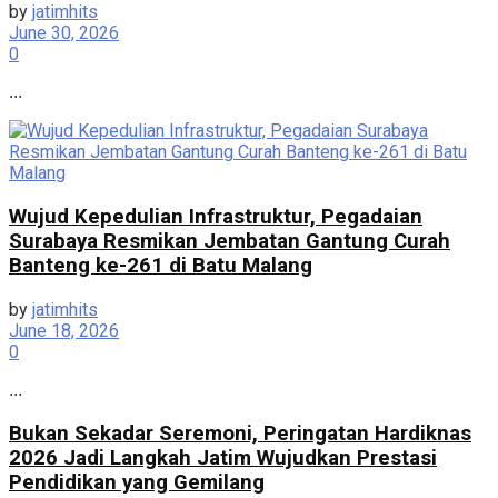
by
jatimhits
June 30, 2026
0
...
Wujud Kepedulian Infrastruktur, Pegadaian
Surabaya Resmikan Jembatan Gantung Curah
Banteng ke-261 di Batu Malang
by
jatimhits
June 18, 2026
0
...
Bukan Sekadar Seremoni, Peringatan Hardiknas
2026 Jadi Langkah Jatim Wujudkan Prestasi
Pendidikan yang Gemilang