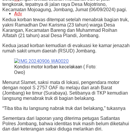
tengkorak, tepatnya di jalan raya Desa Mojotrisno,
Kecamatan Mojoagung, Jombang, Jumat (06/09/2024) pagi.
Adv
Kedua korban tewas ditempat setelah menabrak bagian truk,
yakni Ramadhan Dwi Karisma (23 tahun) warga Desa
Karangan, Kecamatan Bareng dan Muhammad Roihan
Alfatah (21 tahun) asal Desa Plandi, Jombang.
Kedua jasad korban kemudian di evakuasi ke kamar jenazah
rumah sakit umum daerah (RSUD) Jombang.
Kondisi motor korban kecelakaan ( Foto:
Owo)
Menurut Slamet, saksi mata di lokasi, pengendara motor
dengan nopol S 2757 OAF itu melaju dari arah Barat
(Jombang) ke timur (Surabaya). Setibanya di TKP kemudian
langsung menabrak truk di bagian belakang.
“Tiba tiba itu langsung nabrak truk dari belakang,” tukasnya
Sementara dari laporan yang diterima petugas Satlantas
Polres Jombang, bahwa identitas truk masih belum diketahui
dan dari keterangan saksi diduga melarikan diri.