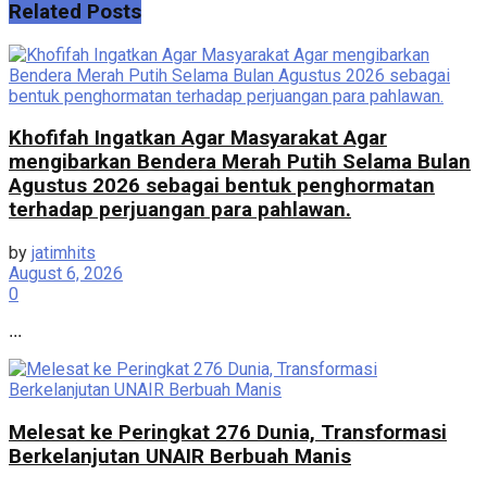
Related
Posts
Khofifah Ingatkan Agar Masyarakat Agar
mengibarkan Bendera Merah Putih Selama Bulan
Agustus 2026 sebagai bentuk penghormatan
terhadap perjuangan para pahlawan.
by
jatimhits
August 6, 2026
0
...
Melesat ke Peringkat 276 Dunia, Transformasi
Berkelanjutan UNAIR Berbuah Manis