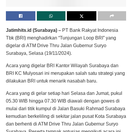
Jatimhits.id (Surabaya) –
PT Bank Rakyat Indonesia
Tbk (BRI) menghadirkan “Tunjungan Loop BRI” yang
digelar di ATM Drive Thru Jalan Gubernur Suryo
Surabaya, Selasa (19/11/2024).
Acara yang digelar BRI Kantor Wilayah Surabaya dan
BRI KC Mulyosari ini merupakan salah satu strategi yang
dilakukan BRI untuk menarik nasabah baru.
Acara yang di gelar setiap hari Selasa dan Jumat, pukul
05.30 WIB hingga 07.30 WIB diawali dengan gowes di
mulai dari titik kumpul di Jalan Basuki Rahmad Surabaya
kemudian berkeliling di sekitar jalan pusat Kota Surabaya
dan berhenti di ATM Drive Thru Jalan Gubernur Suryo
Surabaya.
Peserta tampak antusias mengikuti acara ini.