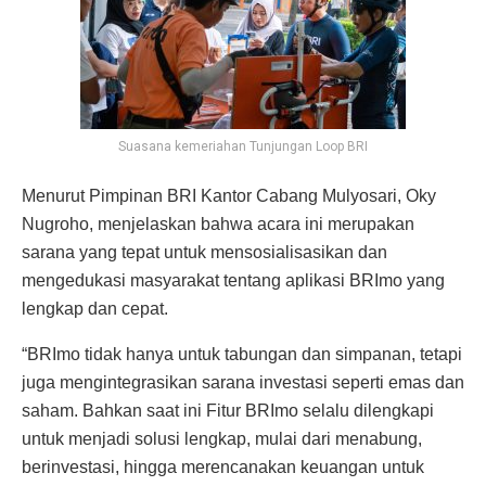
Suasana kemeriahan Tunjungan Loop BRI
Menurut Pimpinan BRI Kantor Cabang Mulyosari, Oky
Nugroho, menjelaskan bahwa acara ini merupakan
sarana yang tepat untuk mensosialisasikan dan
mengedukasi masyarakat tentang aplikasi BRImo yang
lengkap dan cepat.
“BRImo tidak hanya untuk tabungan dan simpanan, tetapi
juga mengintegrasikan sarana investasi seperti emas dan
saham. Bahkan saat ini Fitur BRImo selalu dilengkapi
untuk menjadi solusi lengkap, mulai dari menabung,
berinvestasi, hingga merencanakan keuangan untuk