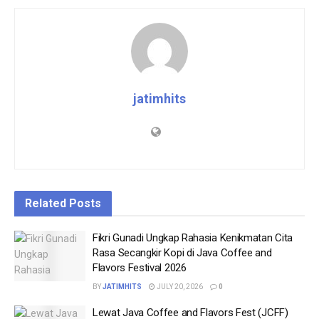
jatimhits
Related
Posts
Fikri Gunadi Ungkap Rahasia Kenikmatan Cita
Rasa Secangkir Kopi di Java Coffee and
Flavors Festival 2026
BY
JATIMHITS
JULY 20, 2026
0
Lewat Java Coffee and Flavors Fest (JCFF)