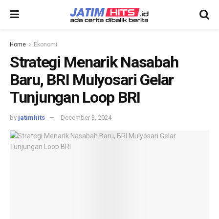
Home
Ekonomi
Strategi Menarik Nasabah
Baru, BRI Mulyosari Gelar
Tunjungan Loop BRI
by
jatimhits
December 3, 2024