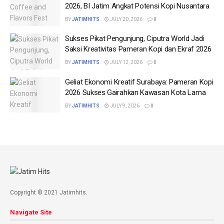
2026, BI Jatim Angkat Potensi Kopi Nusantara
BY
JATIMHITS
JULY 20, 2026
0
Sukses Pikat Pengunjung, Ciputra World Jadi
Saksi Kreativitas Pameran Kopi dan Ekraf 2026
BY
JATIMHITS
JULY 12, 2026
0
Geliat Ekonomi Kreatif Surabaya: Pameran Kopi
2026 Sukses Gairahkan Kawasan Kota Lama
BY
JATIMHITS
JULY 9, 2026
0
Copyright © 2021 Jatimhits.
Navigate Site