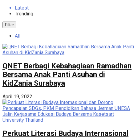
Latest
Trending
Filter
All
QNET Berbagi Kebahagiaan Ramadhan
Bersama Anak Panti Asuhan di
KidZania Surabaya
April 19, 2022
Perkuat Literasi Budaya Internasional