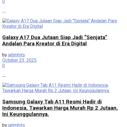
0
...
Galaxy A17 Dua Jutaan Siap Jadi “Senjata”
Andalan Para Kreator di Era Digital
by
jatimhits
October 23, 2025
0
...
Samsung Galaxy Tab A11 Resmi Hadir di
Indonesia, Tawarkan Harga Murah Rp 2 Jutaan,
Ini Keunggulannya.
by
jatimhits