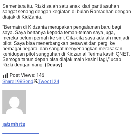
Sementara itu, Rizki salah satu anak dari panti asuhan
sangat senang dengan kegiatan di bulan Ramadhan dengan
diajak di KidZania.
“Bermain di Kidzania merupakan pengalaman baru bagi
saya. Saya bertanya kepada teman-teman saya juga,
mereka belum pernah ke sini. Cita-cita saya adalah menjadi
pilot. Saya bisa menerbangkan pesawat dan pergi ke
berbagai negara, dan sangat menyenangkan merasakan
kehidupan pilot sungguhan di Kidzania! Terima kasih QNET.
Semoga tahun depan bisa diajak main kesini lagi,” ucap
Rizki dengan riang.
(Deasy)
Post Views:
146
Share
198
Send
Tweet
124
jatimhits