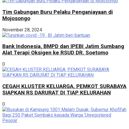
Tim Gabungan Buru Pelaku Penganiayaan di
Mojosongo
November 28, 2024
Bank Indonesia, BMPD dan IPEBI Jatim Sumbang
Alat Terapi Oksigen ke RSUD DR. Soetomo
0
CEGAH KLUSTER KELUARGA, PEMKOT SURABAYA
SIAPKAN RS DARURAT DI TIAP KELURAHAN
0