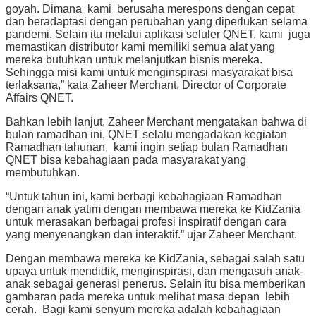
goyah. Dimana kami berusaha merespons dengan cepat
dan beradaptasi dengan perubahan yang diperlukan selama
pandemi. Selain itu melalui aplikasi seluler QNET, kami juga
memastikan distributor kami memiliki semua alat yang
mereka butuhkan untuk melanjutkan bisnis mereka.
Sehingga misi kami untuk menginspirasi masyarakat bisa
terlaksana,” kata Zaheer Merchant, Director of Corporate
Affairs QNET.
Bahkan lebih lanjut, Zaheer Merchant mengatakan bahwa di
bulan ramadhan ini, QNET selalu mengadakan kegiatan
Ramadhan tahunan, kami ingin setiap bulan Ramadhan
QNET bisa kebahagiaan pada masyarakat yang
membutuhkan.
“Untuk tahun ini, kami berbagi kebahagiaan Ramadhan
dengan anak yatim dengan membawa mereka ke KidZania
untuk merasakan berbagai profesi inspiratif dengan cara
yang menyenangkan dan interaktif.” ujar Zaheer Merchant.
Dengan membawa mereka ke KidZania, sebagai salah satu
upaya untuk mendidik, menginspirasi, dan mengasuh anak-
anak sebagai generasi penerus. Selain itu bisa memberikan
gambaran pada mereka untuk melihat masa depan lebih
cerah. Bagi kami senyum mereka adalah kebahagiaan