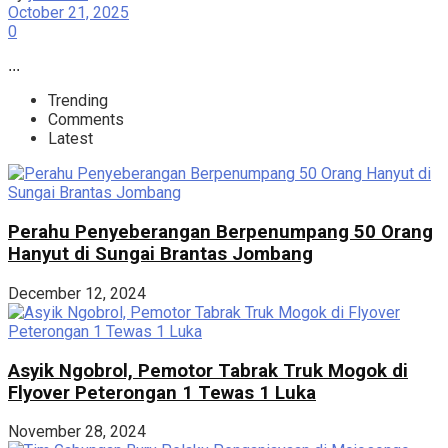
October 21, 2025
0
...
Trending
Comments
Latest
Perahu Penyeberangan Berpenumpang 50 Orang
Hanyut di Sungai Brantas Jombang
December 12, 2024
Asyik Ngobrol, Pemotor Tabrak Truk Mogok di
Flyover Peterongan 1 Tewas 1 Luka
November 28, 2024