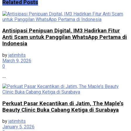
Related
Posts
Antisipasi Penipuan Digital, IM3 Hadirkan Fitur
Anti Scam untuk Panggilan WhatsApp Pertama di
Indonesia
by
jatimhits
March 9, 2026
0
...
Perkuat Pasar Kecantikan di Jatim, The Maple’s
Beauty Clinic Buka Cabang Ketiga di Surabaya
by
jatimhits
January 5, 2026