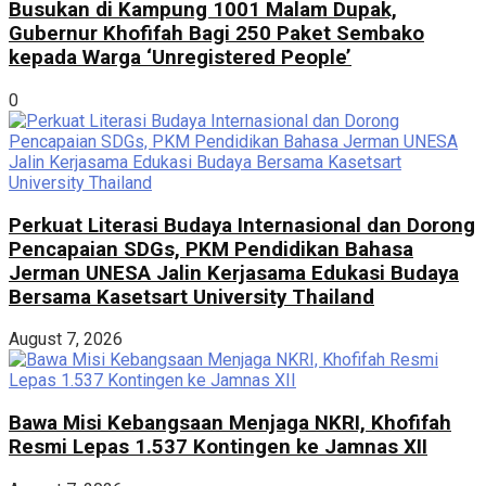
Busukan di Kampung 1001 Malam Dupak,
Gubernur Khofifah Bagi 250 Paket Sembako
kepada Warga ‘Unregistered People’
0
Perkuat Literasi Budaya Internasional dan Dorong
Pencapaian SDGs, PKM Pendidikan Bahasa
Jerman UNESA Jalin Kerjasama Edukasi Budaya
Bersama Kasetsart University Thailand
August 7, 2026
Bawa Misi Kebangsaan Menjaga NKRI, Khofifah
Resmi Lepas 1.537 Kontingen ke Jamnas XII