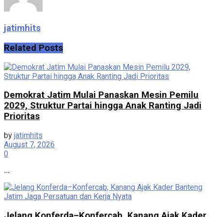
jatimhits
Related
Posts
Demokrat Jatim Mulai Panaskan Mesin Pemilu
2029, Struktur Partai hingga Anak Ranting Jadi
Prioritas
by
jatimhits
August 7, 2026
0
...
Jelang Konferda–Konfercab, Kanang Ajak Kader