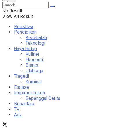
No Result
View All Result
Peristiwa
Pendidikan
Kesehatan
Teknologi
Gaya Hidup
Kuliner
Ekonomi
Bisnis
Olahraga
Tragedi
Kriminal
Etalase
Inspirasi Tokoh
Sepenggal Cerita
Nusantara
TV
Adv