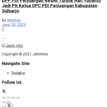
DPP PDI Perjuangan Resmi Tunjuk Hari Yulianto
Jadi Plt Ketua DPC PDI Perjuangan Kabupaten
Sidoarjo
by
jatimhits
June 28, 2025
0
...
Copyright © 2021 Jatimhits.
Navigate Site
Redaksi
Follow Us