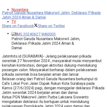
Nusantara
Patriot Garuda Nusantara Makorwil Jatim, Deklarasi Pilkada
Jatim 2024 Aman & Damai
TV
Share on Facebook
Share on Twitter
Adv
Patriot Garuda Nusantara Makorwil Jatim,
Deklarasi Pilkada Jatim 2024 Aman &
Damai
Jatimhits.id (SURABAYA)- Jelang pelaksanaan pilkada
serentak 27 November 2024 , masyarakat mulai menyambut
keriuhan kontestasi, dengan aktivitas dukung-mendukung
pasangan calon. Masyarakat berharap dalam pelaksanaan
pilkada serentak bisa berjalan aman dan lancar.
Belasan orang dari Patriot Garuda Nusantara berkumpul di
Cafe Lokal Poin Jalan Dupak Rukun Kota Surabaya pada
Kamis (27/6/2024) pagi, dengan menggelar deklarasi Pilkada
Jatim serentak 2024 berjalan aman dan damai.
Ketua PGN Makorwil Jatim Purba Laksana Siswanto
mengatakan deklarasi itu bertujuan untuk mendukung
pelaksanaan Pemilukada Jatim 2024 yang damai dan