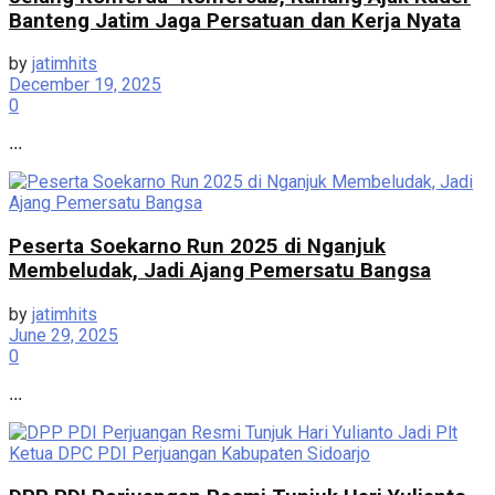
Banteng Jatim Jaga Persatuan dan Kerja Nyata
by
jatimhits
December 19, 2025
0
...
Peserta Soekarno Run 2025 di Nganjuk
Membeludak, Jadi Ajang Pemersatu Bangsa
by
jatimhits
June 29, 2025
0
...