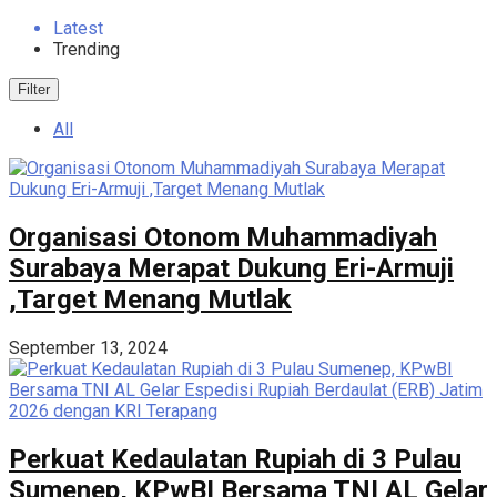
Latest
Trending
Filter
All
Organisasi Otonom Muhammadiyah
Surabaya Merapat Dukung Eri-Armuji
,Target Menang Mutlak
September 13, 2024
Perkuat Kedaulatan Rupiah di 3 Pulau
Sumenep, KPwBI Bersama TNI AL Gelar