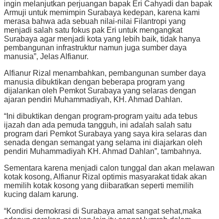
ingin melanjutkan perjuangan bapak Eri Cahyadi dan bapak
Armuji untuk memimpin Surabaya kedepan, karena kami
merasa bahwa ada sebuah nilai-nilai Filantropi yang
menjadi salah satu fokus pak Eri untuk mengangkat
Surabaya agar menjadi kota yang lebih baik, tidak hanya
pembangunan infrastruktur namun juga sumber daya
manusia”, Jelas Alfianur.
Alfianur Rizal menambahkan, pembangunan sumber daya
manusia dibuktikan dengan beberapa program yang
dijalankan oleh Pemkot Surabaya yang selaras dengan
ajaran pendiri Muhammadiyah, KH. Ahmad Dahlan.
“Ini dibuktikan dengan program-program yaitu ada tebus
ijazah dan ada pemuda tangguh, ini adalah salah satu
program dari Pemkot Surabaya yang saya kira selaras dan
senada dengan semangat yang selama ini diajarkan oleh
pendiri Muhammadiyah KH. Ahmad Dahlan”, tambahnya.
Sementara karena menjadi calon tunggal dan akan melawan
kotak kosong, Alfianur Rizal optimis masyarakat tidak akan
memilih kotak kosong yang diibaratkan seperti memilih
kucing dalam karung.
“Kondisi demokrasi di Surabaya amat sangat sehat,maka