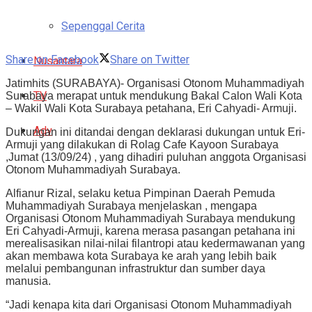
Sepenggal Cerita
Share on Facebook
Share on Twitter
Nusantara
Jatimhits (SURABAYA)- Organisasi Otonom Muhammadiyah
TV
Surabaya merapat untuk mendukung Bakal Calon Wali Kota
– Wakil Wali Kota Surabaya petahana, Eri Cahyadi- Armuji.
Adv
Dukungan ini ditandai dengan deklarasi dukungan untuk Eri-
Armuji yang dilakukan di Rolag Cafe Kayoon Surabaya
,Jumat (13/09/24) , yang dihadiri puluhan anggota Organisasi
Otonom Muhammadiyah Surabaya.
Alfianur Rizal, selaku ketua Pimpinan Daerah Pemuda
Muhammadiyah Surabaya menjelaskan , mengapa
Organisasi Otonom Muhammadiyah Surabaya mendukung
Eri Cahyadi-Armuji, karena merasa pasangan petahana ini
merealisasikan nilai-nilai filantropi atau kedermawanan yang
akan membawa kota Surabaya ke arah yang lebih baik
melalui pembangunan infrastruktur dan sumber daya
manusia.
“Jadi kenapa kita dari Organisasi Otonom Muhammadiyah