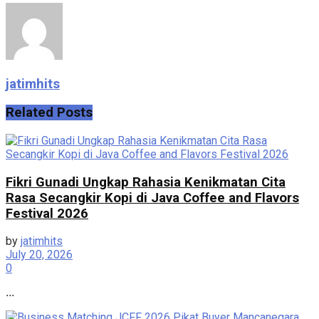
jatimhits
Related
Posts
Fikri Gunadi Ungkap Rahasia Kenikmatan Cita
Rasa Secangkir Kopi di Java Coffee and Flavors
Festival 2026
by
jatimhits
July 20, 2026
0
...