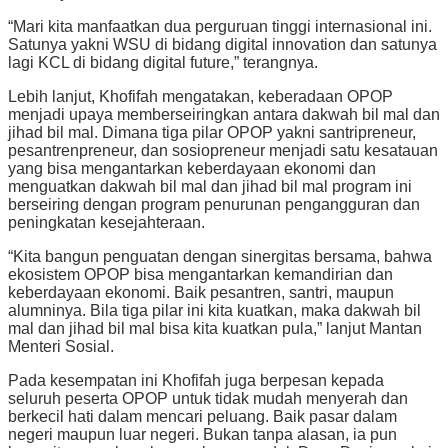
“Mari kita manfaatkan dua perguruan tinggi internasional ini.
Satunya yakni WSU di bidang digital innovation dan satunya
lagi KCL di bidang digital future,” terangnya.
Lebih lanjut, Khofifah mengatakan, keberadaan OPOP
menjadi upaya memberseiringkan antara dakwah bil mal dan
jihad bil mal. Dimana tiga pilar OPOP yakni santripreneur,
pesantrenpreneur, dan sosiopreneur menjadi satu kesatauan
yang bisa mengantarkan keberdayaan ekonomi dan
menguatkan dakwah bil mal dan jihad bil mal program ini
berseiring dengan program penurunan pengangguran dan
peningkatan kesejahteraan.
“Kita bangun penguatan dengan sinergitas bersama, bahwa
ekosistem OPOP bisa mengantarkan kemandirian dan
keberdayaan ekonomi. Baik pesantren, santri, maupun
alumninya. Bila tiga pilar ini kita kuatkan, maka dakwah bil
mal dan jihad bil mal bisa kita kuatkan pula,” lanjut Mantan
Menteri Sosial.
Pada kesempatan ini Khofifah juga berpesan kepada
seluruh peserta OPOP untuk tidak mudah menyerah dan
berkecil hati dalam mencari peluang. Baik pasar dalam
negeri maupun luar negeri. Bukan tanpa alasan, ia pun