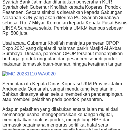
Syariah Bank Jatim dan dilanjutkan penyerahan KUR
Syariah oleh Gubernur Khofifah kepada Koperasi Pondok
Pesantren. Secara simbolis diserahkan kepada Gabungan
Nasabah KUR yang akan diterima PC Syariah Surabaya
sebesar Rp. 7 Milyar. Kemudian kepada Kepala Pusat Bisnis
UINSA Surabaya selaku Pembina UMKM kampus sebesar
Rp. 500 juta.
Usai acara, Gubernur Khofifah meninjau pameran OPOP
Expo 2023 yang digelar di halaman parkir Masjid Al Akbar
Surabaya. Dimana, pameran OPOP tersebut menampilkan
berbagai produk unggulan dari pesantren seperti produk
makanan termasuk buah-buahan, hingga kerajinan tangan.
Sementara itu Kepala Dinas Koperasi UKM Provinsi Jatim
Andromeda Qomariah, sangat mendukung kegiatan ini.
Bahkan dinasnya akan selalu memberikan pendampingan,
atau memberi pelatihan pada pondok pesantren.
Adapun pelatihan yang dilakukan antara laian mulai dari
memanage usaha, mengoperasikan keuangan digital,
meningkatkan kualitas produk, menghitung HPP dan
termasuk bagaimana mengurus sertifikat halal serta