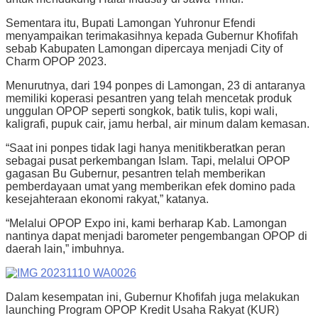
Sementara itu, Bupati Lamongan Yuhronur Efendi
menyampaikan terimakasihnya kepada Gubernur Khofifah
sebab Kabupaten Lamongan dipercaya menjadi City of
Charm OPOP 2023.
Menurutnya, dari 194 ponpes di Lamongan, 23 di antaranya
memiliki koperasi pesantren yang telah mencetak produk
unggulan OPOP seperti songkok, batik tulis, kopi wali,
kaligrafi, pupuk cair, jamu herbal, air minum dalam kemasan.
“Saat ini ponpes tidak lagi hanya menitikberatkan peran
sebagai pusat perkembangan Islam. Tapi, melalui OPOP
gagasan Bu Gubernur, pesantren telah memberikan
pemberdayaan umat yang memberikan efek domino pada
kesejahteraan ekonomi rakyat,” katanya.
“Melalui OPOP Expo ini, kami berharap Kab. Lamongan
nantinya dapat menjadi barometer pengembangan OPOP di
daerah lain,” imbuhnya.
Dalam kesempatan ini, Gubernur Khofifah juga melakukan
launching Program OPOP Kredit Usaha Rakyat (KUR)