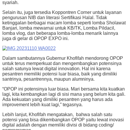
syariah.
Selain itu, juga tersedia Koppontren Corner untuk layanan
pengurusan NIB dan literasi Sertifikasi Halal. Tidak
ketinggalan berbagai macam lomba seperti lomba Sholawat
Banjari, lomba mewarnai untuk KB/TK, Lomba Pildacil,
lomba vlog, dan beberapa lomba-lomba menarik lainnya
juga di gelar di OPOP EXPO ini.
Dalam sambutannya Gubernur Khofifah mendorong OPOP
untuk terus memperkuat dan mengembangkan potensinya
salah satunya lewat digital innovation. Hal ini karena
pesantren memiliki potensi luar biasa, baik yang dimiliki
santrinya, pesantrennya, maupun alumninya.
“OPOP ini potensinya luar biasa. Mari bersama kita kuatkan
lagi, kita kembangkan lagi di sisi mana yang belum kita gali.
Ada kekuatan yang dimiliki pesantren yang harus ada
improvement lebih kuat lagi,” tegasnya.
Lebih lanjut, Khofifah mengatakan, bahwa salah satu
potensi yang bisa dikembangkan OPOP yaitu lewat inovasi
digital adalah dengan memiliki divisi di bidang coding/