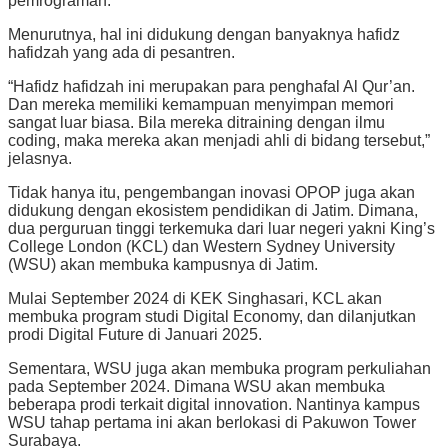
pemrograman.
Menurutnya, hal ini didukung dengan banyaknya hafidz
hafidzah yang ada di pesantren.
“Hafidz hafidzah ini merupakan para penghafal Al Qur’an.
Dan mereka memiliki kemampuan menyimpan memori
sangat luar biasa. Bila mereka ditraining dengan ilmu
coding, maka mereka akan menjadi ahli di bidang tersebut,”
jelasnya.
Tidak hanya itu, pengembangan inovasi OPOP juga akan
didukung dengan ekosistem pendidikan di Jatim. Dimana,
dua perguruan tinggi terkemuka dari luar negeri yakni King’s
College London (KCL) dan Western Sydney University
(WSU) akan membuka kampusnya di Jatim.
Mulai September 2024 di KEK Singhasari, KCL akan
membuka program studi Digital Economy, dan dilanjutkan
prodi Digital Future di Januari 2025.
Sementara, WSU juga akan membuka program perkuliahan
pada September 2024. Dimana WSU akan membuka
beberapa prodi terkait digital innovation. Nantinya kampus
WSU tahap pertama ini akan berlokasi di Pakuwon Tower
Surabaya.