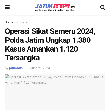
Home
Kriminal
Operasi Sikat Semeru 2024,
Polda Jatim Ungkap 1.380
Kasus Amankan 1.120
Tersangka
by
jatimhits
June 20, 2024