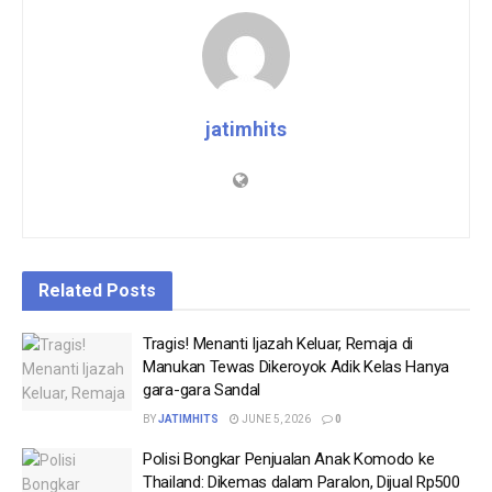
jatimhits
Related
Posts
Tragis! Menanti Ijazah Keluar, Remaja di
Manukan Tewas Dikeroyok Adik Kelas Hanya
gara-gara Sandal
BY
JATIMHITS
JUNE 5, 2026
0
Polisi Bongkar Penjualan Anak Komodo ke
Thailand: Dikemas dalam Paralon, Dijual Rp500