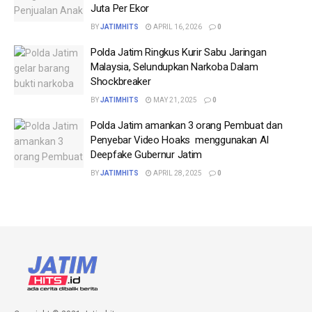
Juta Per Ekor
BY
JATIMHITS
APRIL 16, 2026
0
Polda Jatim Ringkus Kurir Sabu Jaringan
Malaysia, Selundupkan Narkoba Dalam
Shockbreaker
BY
JATIMHITS
MAY 21, 2025
0
Polda Jatim amankan 3 orang Pembuat dan
Penyebar Video Hoaks menggunakan AI
Deepfake Gubernur Jatim
BY
JATIMHITS
APRIL 28, 2025
0