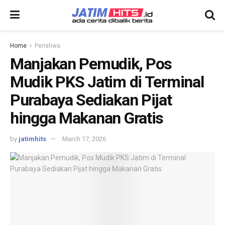
Home
Peristiwa
Manjakan Pemudik, Pos
Mudik PKS Jatim di Terminal
Purabaya Sediakan Pijat
hingga Makanan Gratis
by
jatimhits
March 17, 2026