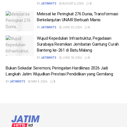
BY
JATIMHITS
AUGUST 6, 2026
0
Melesat ke Peringkat 276 Dunia, Transformasi
Berkelanjutan UNAIR Berbuah Manis
BY
JATIMHITS
JUNE 30, 2026
0
Wujud Kepedulian Infrastruktur, Pegadaian
Surabaya Resmikan Jembatan Gantung Curah
Banteng ke-261 di Batu Malang
BY
JATIMHITS
JUNE 18, 2026
0
Bukan Sekadar Seremoni, Peringatan Hardiknas 2026 Jadi
Langkah Jatim Wujudkan Prestasi Pendidikan yang Gemilang
BY
JATIMHITS
MAY 4, 2026
0