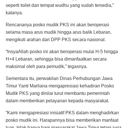
seperti toilet dan tempat wudhu yang sudah tersedia,”
katanya.
Rencananya posko mudik PKS ini akan beroperasi
selama masa arus mudik hingga arus balik Lebaran,
mengikuti arahan dari DPP PKS secara nasional.
“InsyaAllah posko ini akan beroperasi mulai H-5 hingga
H+4 Lebaran, sehingga bisa dimanfaatkan secara
maksimal oleh para pemudik,” tegasnya.
Sementara itu, perwakilan Dinas Perhubungan Jawa
Timur Yanti Marliana mengapresiasi kehadiran Posko
Mudik PKS yang dinilai turut membantu pemerintah
dalam memberikan pelayanan kepada masyarakat.
“Kami mengapresiasi inisiatif PKS dalam menghadirkan
posko mudik ini. Harapannya bisa memberikan manfaat
luas, tidak hanya bagi masyarakat Jawa Timur tetapi juga