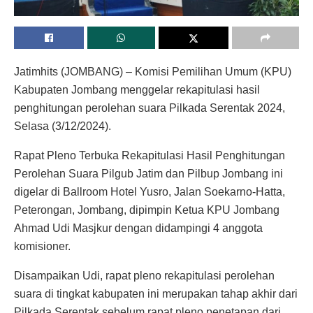
Jatimhits (JOMBANG) – Komisi Pemilihan Umum (KPU)
Kabupaten Jombang menggelar rekapitulasi hasil
penghitungan perolehan suara Pilkada Serentak 2024,
Selasa (3/12/2024).
Rapat Pleno Terbuka Rekapitulasi Hasil Penghitungan
Perolehan Suara Pilgub Jatim dan Pilbup Jombang ini
digelar di Ballroom Hotel Yusro, Jalan Soekarno-Hatta,
Peterongan, Jombang, dipimpin Ketua KPU Jombang
Ahmad Udi Masjkur dengan didampingi 4 anggota
komisioner.
Disampaikan Udi, rapat pleno rekapitulasi perolehan
suara di tingkat kabupaten ini merupakan tahap akhir dari
Pilkada Serentak sebelum rapat pleno penetapan dari