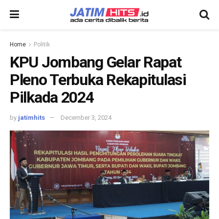
Home
Politik
KPU Jombang Gelar Rapat
Pleno Terbuka Rekapitulasi
Pilkada 2024
by
jatimhits
December 3, 2024