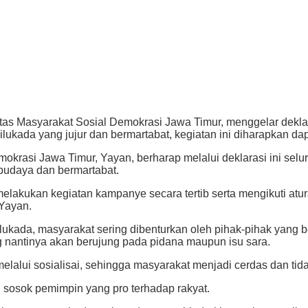
 Masyarakat Sosial Demokrasi Jawa Timur, menggelar deklara
lukada yang jujur dan bermartabat, kegiatan ini diharapkan d
rasi Jawa Timur, Yayan, berharap melalui deklarasi ini selur
rbudaya dan bermartabat.
akukan kegiatan kampanye secara tertib serta mengikuti atura
 Yayan.
ukada, masyarakat sering dibenturkan oleh pihak-pihak yang 
g nantinya akan berujung pada pidana maupun isu sara.
lalui sosialisai, sehingga masyarakat menjadi cerdas dan tid
 sosok pemimpin yang pro terhadap rakyat.