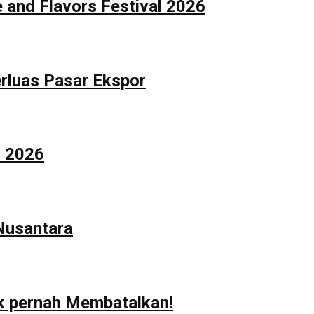
 and Flavors Festival 2026
rluas Pasar Ekspor
n 2026
 Nusantara
ak pernah Membatalkan!