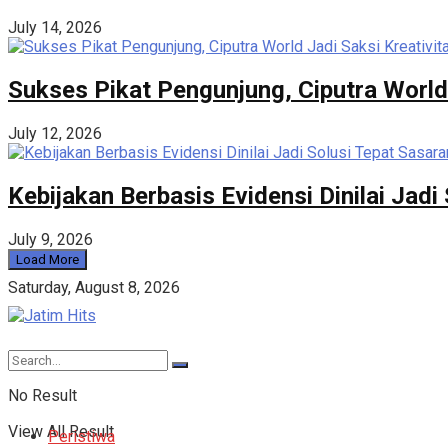
July 14, 2026
Sukses Pikat Pengunjung, Ciputra World
July 12, 2026
Kebijakan Berbasis Evidensi Dinilai Ja
July 9, 2026
Load More
Saturday, August 8, 2026
No Result
View All Result
Peristiwa