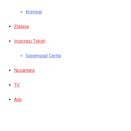
Kriminal
Etalase
Inspirasi Tokoh
Sepenggal Cerita
Nusantara
TV
Adv