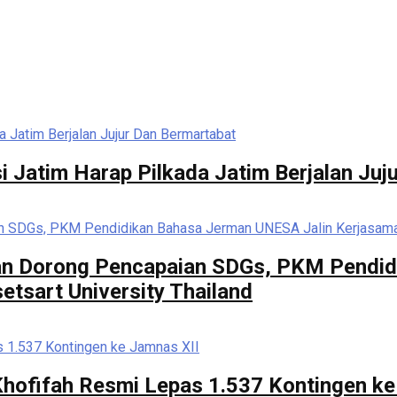
 Jatim Harap Pilkada Jatim Berjalan Juj
 dan Dorong Pencapaian SDGs, PKM Pendi
tsart University Thailand
hofifah Resmi Lepas 1.537 Kontingen ke