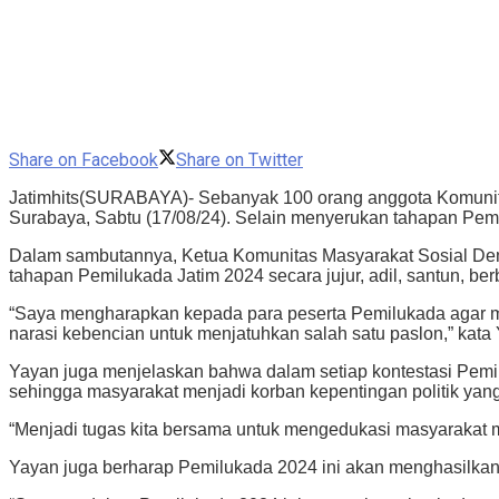
Share on Facebook
Share on Twitter
Jatimhits(SURABAYA)- Sebanyak 100 orang anggota Komunitas
Surabaya, Sabtu (17/08/24). Selain menyerukan tahapan Pemi
Dalam sambutannya, Ketua Komunitas Masyarakat Sosial Demok
tahapan Pemilukada Jatim 2024 secara jujur, adil, santun, be
“Saya mengharapkan kepada para peserta Pemilukada agar mel
narasi kebencian untuk menjatuhkan salah satu paslon,” kata
Yayan juga menjelaskan bahwa dalam setiap kontestasi Pemil
sehingga masyarakat menjadi korban kepentingan politik yan
“Menjadi tugas kita bersama untuk mengedukasi masyarakat me
Yayan juga berharap Pemilukada 2024 ini akan menghasilkan