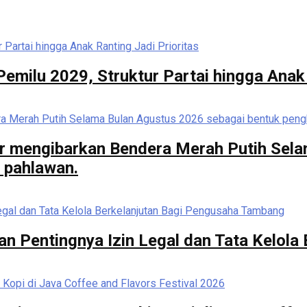
milu 2029, Struktur Partai hingga Anak 
r mengibarkan Bendera Merah Putih Sela
 pahlawan.
n Pentingnya Izin Legal dan Tata Kelola