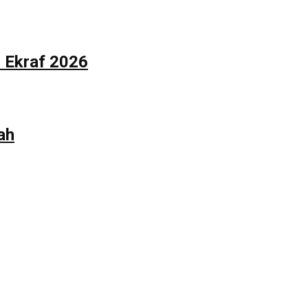
n Ekraf 2026
ah