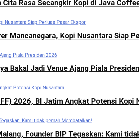
 Cita Rasa Secangkir Kopi di Java Coffee
er Mancanegara, Kopi Nusantara Siap Pe
ya Bakal Jadi Venue Ajang Piala Preside
FF) 2026, BI Jatim Angkat Potensi Kopi
 Malang, Founder BIP Tegaskan: Kami tid