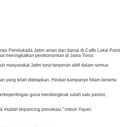
si Pemilukada Jatim aman dan damai di Caffe Lokal Point
apat meningkatkan perekonomian di Jawa Timur.
uh masyarakat Jatim turut berperan aktif dalam semua
n yang telah ditetapkan. Hindari kampanye hitam beserta
berkepentingan guna mendongkrak salah satu paslon,
ak mudah terpancing provokasi,” imbuh Yayan.