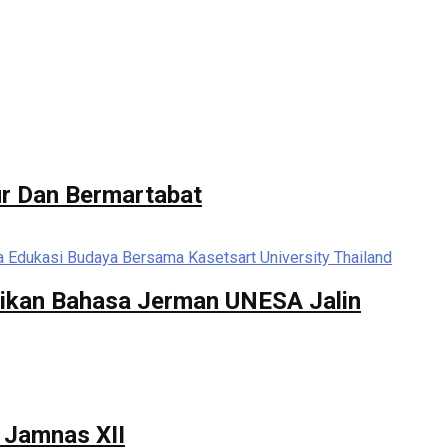
ur Dan Bermartabat
dikan Bahasa Jerman UNESA Jalin
 Jamnas XII