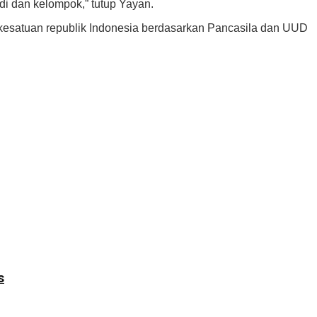
i dan kelompok,” tutup Yayan.
kesatuan republik Indonesia berdasarkan Pancasila dan UUD
s