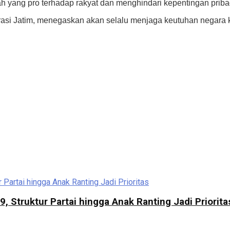
yang pro terhadap rakyat dan menghindari kepentingan pribad
rasi Jatim, menegaskan akan selalu menjaga keutuhan negara 
 Struktur Partai hingga Anak Ranting Jadi Priorita