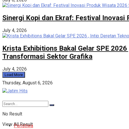
Sinergi Kopi dan Ekraf: Festival Inovas
July 4, 2026
Krista Exhibitions Bakal Gelar SPE 2026
Transformasi Sektor Grafika
July 4, 2026
Load More
Thursday, August 6, 2026
No Result
View All Result
Peristiwa