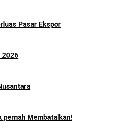
rluas Pasar Ekspor
n 2026
 Nusantara
ak pernah Membatalkan!