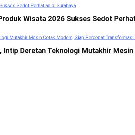
i Produk Wisata 2026 Sukses Sedot Perhat
 , Intip Deretan Teknologi Mutakhir Mesi