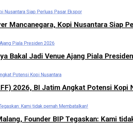
er Mancanegara, Kopi Nusantara Siap Pe
ya Bakal Jadi Venue Ajang Piala Preside
FF) 2026, BI Jatim Angkat Potensi Kopi
 Malang, Founder BIP Tegaskan: Kami tid