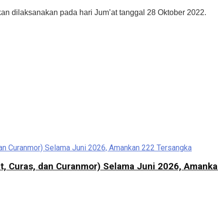
kan dilaksanakan pada hari Jum’at tanggal 28 Oktober 2022.
at, Curas, dan Curanmor) Selama Juni 2026, Amank