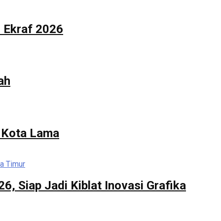
n Ekraf 2026
ah
n Kota Lama
, Siap Jadi Kiblat Inovasi Grafika