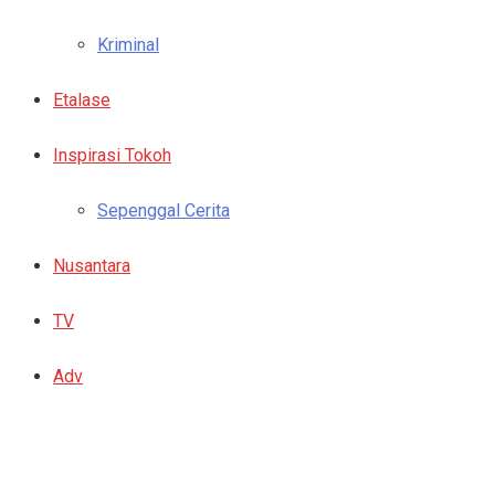
Kriminal
Etalase
Inspirasi Tokoh
Sepenggal Cerita
Nusantara
TV
Adv