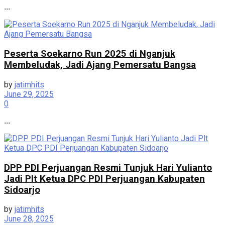
...
Peserta Soekarno Run 2025 di Nganjuk
Membeludak, Jadi Ajang Pemersatu Bangsa
by
jatimhits
June 29, 2025
0
...
DPP PDI Perjuangan Resmi Tunjuk Hari Yulianto
Jadi Plt Ketua DPC PDI Perjuangan Kabupaten
Sidoarjo
by
jatimhits
June 28, 2025