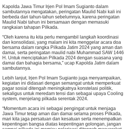
Kapolda Jawa Timur Irjen Pol Imam Sugianto dalam
sambutannya mengatakan, peringatan Maulid Nabi kali ini
berbeda dari tahun-tahun sebelumnya, karena peringatan
Maulid Nabi tahun ini bersamaan dengan memasuki
rangkaian tahapan Pilkada.
“Oleh karena itu kita perlu mengambil langkah koordinasi
dan konsolidasi, yang malam ini kita menggelar acara doa
bersama dalam rangka Pilkada Jatim 2024 yang aman dan
damai, serta peringatan maulid nabi Muhammad SAW 1446
H. Untuk menciptakan Pilkada 2024 dengan suasana yang
damai dan bahagia bersama,” ucap Kapolda Jatim dalam
sambutannya.
Lebih lanjut, Irjen Pol Imam Sugianto juga menyampaikan,
kegiatan ini didasari dengan semangat untuk memperkuat
pagar sosial ditengah meningkatnya konstelasi politik,
sekaligus untuk meredam tensi dan sebagai upaya Cooling
system, menjelang pilkada serentak 2024.
“Momentum acara ini sebagai pengingat untuk menjaga
Jawa Timur tetap aman dan damai selama proses Pilkada,
mari kita jaga persatuan dan kesatuan serta menempatkan
kepentingan bangsa diatas kepentingan golongan, jangan