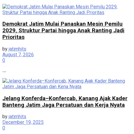
Demokrat Jatim Mulai Panaskan Mesin Pemilu
2029, Struktur Partai hingga Anak Ranting Jadi
Prioritas
by
jatimhits
August 7, 2026
0
...
Jelang Konferda–Konfercab, Kanang Ajak Kader
Banteng Jatim Jaga Persatuan dan Kerja Nyata
by
jatimhits
December 19, 2025
0