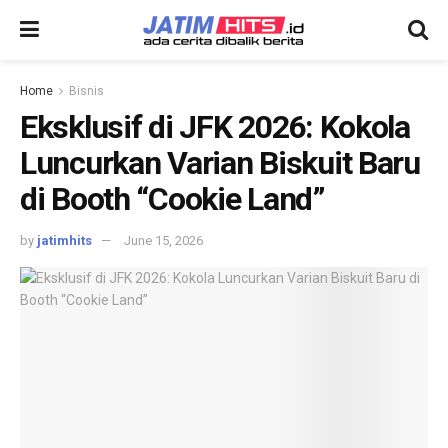
Home
Bisnis
Eksklusif di JFK 2026: Kokola
Luncurkan Varian Biskuit Baru
di Booth “Cookie Land”
by
jatimhits
June 15, 2026