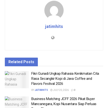
jatimhits
Related
Posts
Fikri Gunadi Ungkap Rahasia Kenikmatan Cita
Rasa Secangkir Kopi di Java Coffee and
Flavors Festival 2026
BY
JATIMHITS
JULY 20, 2026
0
Business Matching JCFF 2026 Pikat Buyer
Mancanegara, Kopi Nusantara Siap Perluas