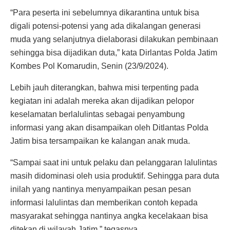
“Para peserta ini sebelumnya dikarantina untuk bisa
digali potensi-potensi yang ada dikalangan generasi
muda yang selanjutnya dielaborasi dilakukan pembinaan
sehingga bisa dijadikan duta,” kata Dirlantas Polda Jatim
Kombes Pol Komarudin, Senin (23/9/2024).
Lebih jauh diterangkan, bahwa misi terpenting pada
kegiatan ini adalah mereka akan dijadikan pelopor
keselamatan berlalulintas sebagai penyambung
informasi yang akan disampaikan oleh Ditlantas Polda
Jatim bisa tersampaikan ke kalangan anak muda.
“Sampai saat ini untuk pelaku dan pelanggaran lalulintas
masih didominasi oleh usia produktif. Sehingga para duta
inilah yang nantinya menyampaikan pesan pesan
informasi lalulintas dan memberikan contoh kepada
masyarakat sehingga nantinya angka kecelakaan bisa
ditekan di wilayah Jatim,” tegasnya.