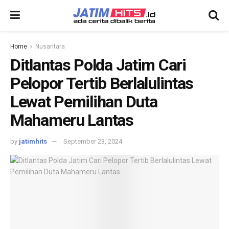
Home
Nusantara
Ditlantas Polda Jatim Cari
Pelopor Tertib Berlalulintas
Lewat Pemilihan Duta
Mahameru Lantas
by
jatimhits
September 23, 2024