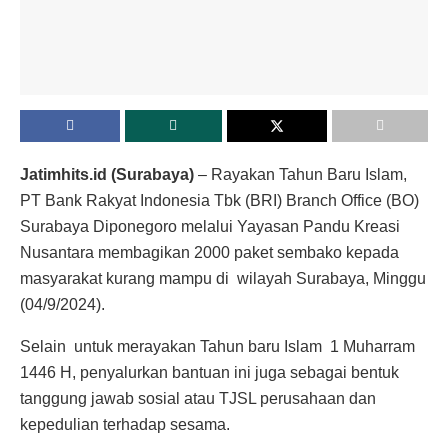
Jatimhits.id (Surabaya)
– Rayakan Tahun Baru Islam,
PT Bank Rakyat Indonesia Tbk (BRI) Branch Office (BO)
Surabaya Diponegoro melalui Yayasan Pandu Kreasi
Nusantara membagikan 2000 paket sembako kepada
masyarakat kurang mampu di wilayah Surabaya, Minggu
(04/9/2024).
Selain untuk merayakan Tahun baru Islam 1 Muharram
1446 H, penyalurkan bantuan ini juga sebagai bentuk
tanggung jawab sosial atau TJSL perusahaan dan
kepedulian terhadap sesama.