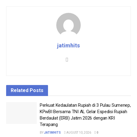
jatimhits
Related
Posts
Perkuat Kedaulatan Rupiah di 3 Pulau Sumenep,
KPwBI Bersama TNI AL Gelar Espedisi Rupiah
Berdaulat (ERB) Jatim 2026 dengan KRI
Terapang
BY
JATIMHITS
AUGUST 10, 2026
0