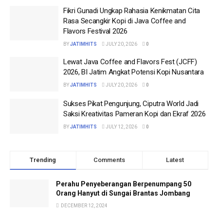
Fikri Gunadi Ungkap Rahasia Kenikmatan Cita
Rasa Secangkir Kopi di Java Coffee and
Flavors Festival 2026
BY
JATIMHITS
JULY 20, 2026
0
Lewat Java Coffee and Flavors Fest (JCFF)
2026, BI Jatim Angkat Potensi Kopi Nusantara
BY
JATIMHITS
JULY 20, 2026
0
Sukses Pikat Pengunjung, Ciputra World Jadi
Saksi Kreativitas Pameran Kopi dan Ekraf 2026
BY
JATIMHITS
JULY 12, 2026
0
Trending
Comments
Latest
Perahu Penyeberangan Berpenumpang 50
Orang Hanyut di Sungai Brantas Jombang
DECEMBER 12, 2024