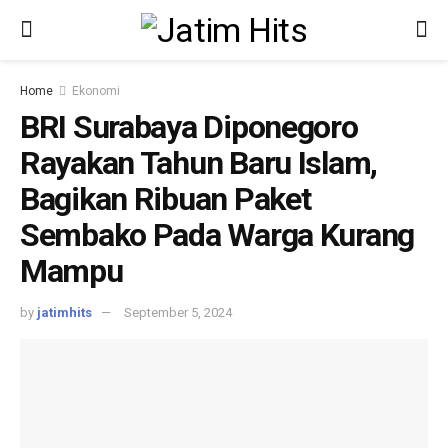
Home
Ekonomi
BRI Surabaya Diponegoro
Rayakan Tahun Baru Islam,
Bagikan Ribuan Paket
Sembako Pada Warga Kurang
Mampu
by
jatimhits
September 5, 2024