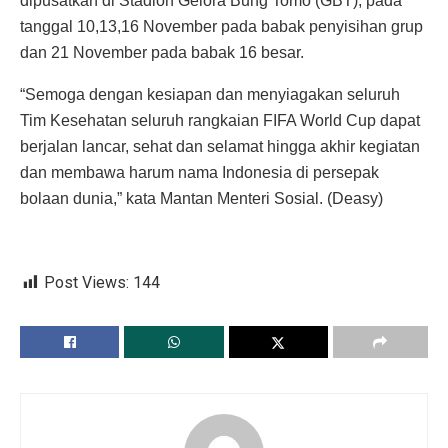
dipusatkan di Stadion Gelora Bung Tomo (GBT), pada
tanggal 10,13,16 November pada babak penyisihan grup
dan 21 November pada babak 16 besar.
“Semoga dengan kesiapan dan menyiagakan seluruh
Tim Kesehatan seluruh rangkaian FIFA World Cup dapat
berjalan lancar, sehat dan selamat hingga akhir kegiatan
dan membawa harum nama Indonesia di persepak
bolaan dunia,” kata Mantan Menteri Sosial. (Deasy)
Post Views:
144