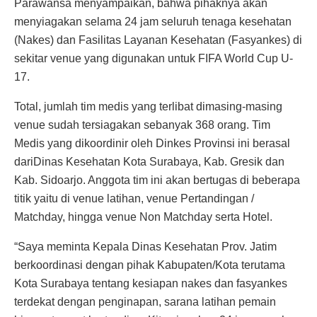
Parawansa menyampaikan, bahwa pihaknya akan
menyiagakan selama 24 jam seluruh tenaga kesehatan
(Nakes) dan Fasilitas Layanan Kesehatan (Fasyankes) di
sekitar venue yang digunakan untuk FIFA World Cup U-
17.
Total, jumlah tim medis yang terlibat dimasing-masing
venue sudah tersiagakan sebanyak 368 orang. Tim
Medis yang dikoordinir oleh Dinkes Provinsi ini berasal
dariDinas Kesehatan Kota Surabaya, Kab. Gresik dan
Kab. Sidoarjo. Anggota tim ini akan bertugas di beberapa
titik yaitu di venue latihan, venue Pertandingan /
Matchday, hingga venue Non Matchday serta Hotel.
“Saya meminta Kepala Dinas Kesehatan Prov. Jatim
berkoordinasi dengan pihak Kabupaten/Kota terutama
Kota Surabaya tentang kesiapan nakes dan fasyankes
terdekat dengan penginapan, sarana latihan pemain