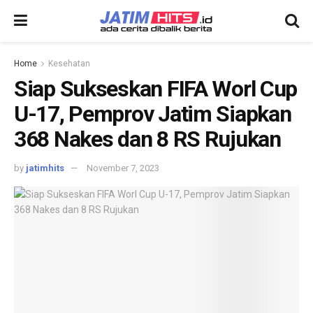
Home
Kesehatan
Siap Sukseskan FIFA Worl Cup
U-17, Pemprov Jatim Siapkan
368 Nakes dan 8 RS Rujukan
by
jatimhits
November 7, 2023