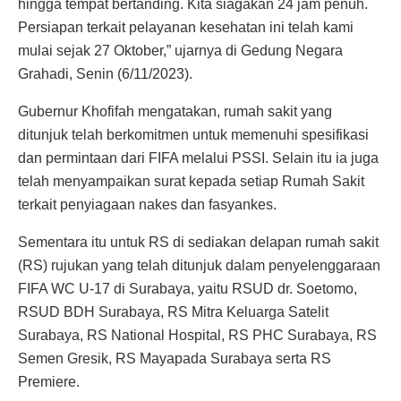
hingga tempat bertanding. Kita siagakan 24 jam penuh.
Persiapan terkait pelayanan kesehatan ini telah kami
mulai sejak 27 Oktober,” ujarnya di Gedung Negara
Grahadi, Senin (6/11/2023).
Gubernur Khofifah mengatakan, rumah sakit yang
ditunjuk telah berkomitmen untuk memenuhi spesifikasi
dan permintaan dari FIFA melalui PSSI. Selain itu ia juga
telah menyampaikan surat kepada setiap Rumah Sakit
terkait penyiagaan nakes dan fasyankes.
Sementara itu untuk RS di sediakan delapan rumah sakit
(RS) rujukan yang telah ditunjuk dalam penyelenggaraan
FIFA WC U-17 di Surabaya, yaitu RSUD dr. Soetomo,
RSUD BDH Surabaya, RS Mitra Keluarga Satelit
Surabaya, RS National Hospital, RS PHC Surabaya, RS
Semen Gresik, RS Mayapada Surabaya serta RS
Premiere.