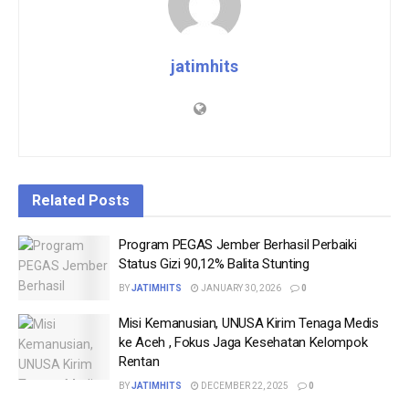
jatimhits
Related
Posts
Program PEGAS Jember Berhasil Perbaiki
Status Gizi 90,12% Balita Stunting
BY
JATIMHITS
JANUARY 30, 2026
0
Misi Kemanusian, UNUSA Kirim Tenaga Medis
ke Aceh , Fokus Jaga Kesehatan Kelompok
Rentan
BY
JATIMHITS
DECEMBER 22, 2025
0