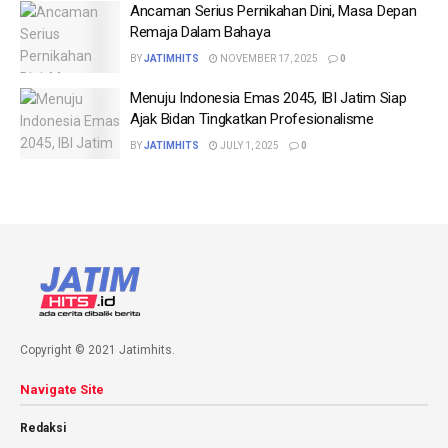
Ancaman Serius Pernikahan Dini, Masa Depan
Remaja Dalam Bahaya
BY
JATIMHITS
NOVEMBER 17, 2025
0
Menuju Indonesia Emas 2045, IBI Jatim Siap
Ajak Bidan Tingkatkan Profesionalisme
BY
JATIMHITS
JULY 1, 2025
0
Copyright © 2021 Jatimhits.
Navigate Site
Redaksi