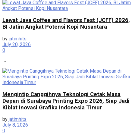
Lewat Java Coffee and Flavors Fest (JCFF) 2026,
BI Jatim Angkat Potensi Kopi Nusantara
by
jatimhits
July 20, 2026
0
...
Mengintip Canggihnya Teknologi Cetak Masa
Depan di Surabaya Printing Expo 2026, Siap Jadi
Kiblat Inovasi Grafika Indonesia Timur
by
jatimhits
July 8, 2026
0