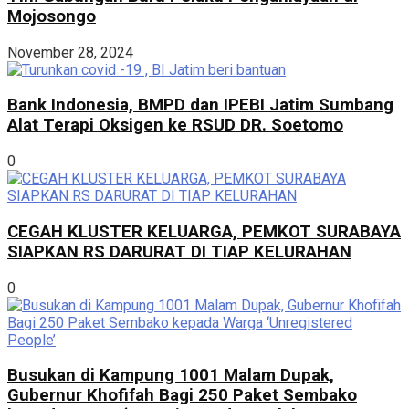
Mojosongo
November 28, 2024
Bank Indonesia, BMPD dan IPEBI Jatim Sumbang
Alat Terapi Oksigen ke RSUD DR. Soetomo
0
CEGAH KLUSTER KELUARGA, PEMKOT SURABAYA
SIAPKAN RS DARURAT DI TIAP KELURAHAN
0
Busukan di Kampung 1001 Malam Dupak,
Gubernur Khofifah Bagi 250 Paket Sembako