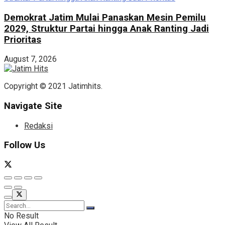
Demokrat Jatim Mulai Panaskan Mesin Pemilu
2029, Struktur Partai hingga Anak Ranting Jadi
Prioritas
August 7, 2026
Copyright © 2021 Jatimhits.
Navigate Site
Redaksi
Follow Us
No Result