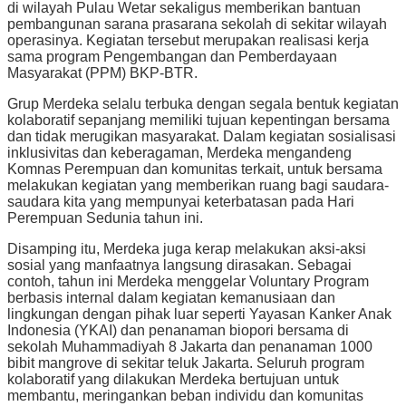
di wilayah Pulau Wetar sekaligus memberikan bantuan
pembangunan sarana prasarana sekolah di sekitar wilayah
operasinya. Kegiatan tersebut merupakan realisasi kerja
sama program Pengembangan dan Pemberdayaan
Masyarakat (PPM) BKP-BTR.
Grup Merdeka selalu terbuka dengan segala bentuk kegiatan
kolaboratif sepanjang memiliki tujuan kepentingan bersama
dan tidak merugikan masyarakat. Dalam kegiatan sosialisasi
inklusivitas dan keberagaman, Merdeka mengandeng
Komnas Perempuan dan komunitas terkait, untuk bersama
melakukan kegiatan yang memberikan ruang bagi saudara-
saudara kita yang mempunyai keterbatasan pada Hari
Perempuan Sedunia tahun ini.
Disamping itu, Merdeka juga kerap melakukan aksi-aksi
sosial yang manfaatnya langsung dirasakan. Sebagai
contoh, tahun ini Merdeka menggelar Voluntary Program
berbasis internal dalam kegiatan kemanusiaan dan
lingkungan dengan pihak luar seperti Yayasan Kanker Anak
Indonesia (YKAI) dan penanaman biopori bersama di
sekolah Muhammadiyah 8 Jakarta dan penanaman 1000
bibit mangrove di sekitar teluk Jakarta. Seluruh program
kolaboratif yang dilakukan Merdeka bertujuan untuk
membantu, meringankan beban individu dan komunitas