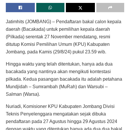
Jatimhits (JOMBANG) – Pendaftaran bakal calon kepala
daerah (Bacakada) untuk pemilihan kepala daerah
(Pilkada) serentak 27 November mendatang, resmi
ditutup Komisi Pemilihan Umum (KPU) Kabupaten
Jombang, pada Kamis (29/8/24) pukul 23.59 wib.
Hingga waktu yang telah ditentukan, hanya ada dua
bacakada yang nantinya akan mengikuti kontestasi
pilkada. Kedua pasangan bacakada itu adalah petahana
Mundjidah – Sumrambah (MuRah) dan Warsubi –
Salman (Warsa).
Nuriadi, Komisioner KPU Kabupaten Jombang Divisi
Teknis Penyelenggara mengatakan sejak dibuka
pendaftaran pada 27 Agustus hingga 29 Agustus 2024
dengan waktu yang ditentukan hanya ada dua dua bakal