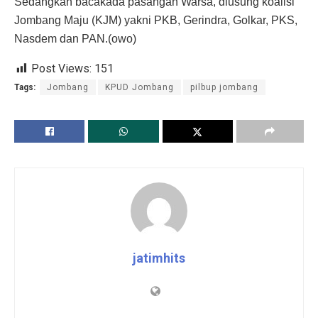
Sedangkan bacakada pasangan Warsa, diusung koalisi
Jombang Maju (KJM) yakni PKB, Gerindra, Golkar, PKS,
Nasdem dan PAN.(owo)
Post Views:
151
Tags:
Jombang
KPUD Jombang
pilbup jombang
jatimhits