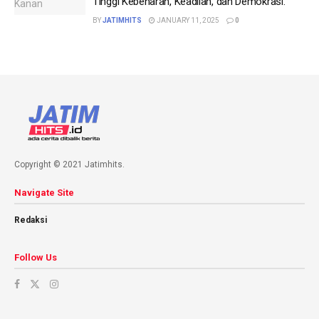
Tinggi Kebenaran, Keadilan, dan Demokrasi.
BY
JATIMHITS
JANUARY 11, 2025
0
Copyright © 2021 Jatimhits.
Navigate Site
Redaksi
Follow Us