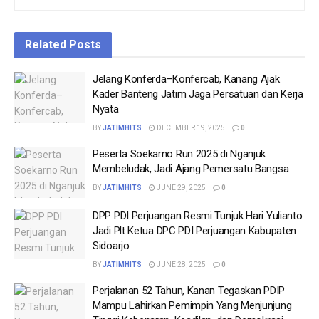
Related
Posts
Jelang Konferda–Konfercab, Kanang Ajak
Kader Banteng Jatim Jaga Persatuan dan Kerja
Nyata
BY
JATIMHITS
DECEMBER 19, 2025
0
Peserta Soekarno Run 2025 di Nganjuk
Membeludak, Jadi Ajang Pemersatu Bangsa
BY
JATIMHITS
JUNE 29, 2025
0
DPP PDI Perjuangan Resmi Tunjuk Hari Yulianto
Jadi Plt Ketua DPC PDI Perjuangan Kabupaten
Sidoarjo
BY
JATIMHITS
JUNE 28, 2025
0
Perjalanan 52 Tahun, Kanan Tegaskan PDIP
Mampu Lahirkan Pemimpin Yang Menjunjung