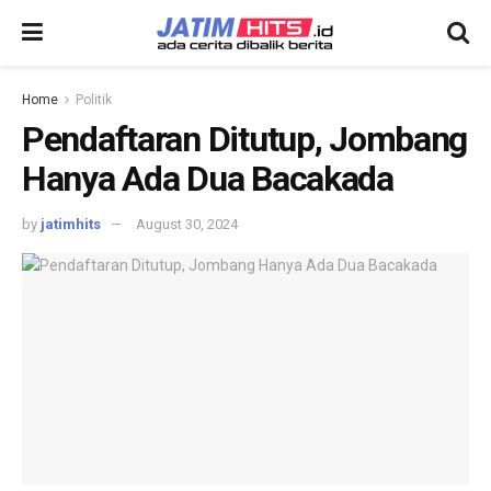
Home
Politik
Pendaftaran Ditutup, Jombang
Hanya Ada Dua Bacakada
by
jatimhits
August 30, 2024