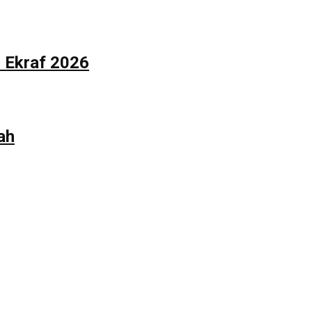
n Ekraf 2026
ah