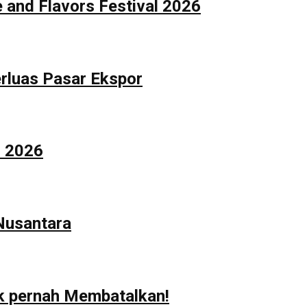
 and Flavors Festival 2026
rluas Pasar Ekspor
n 2026
 Nusantara
ak pernah Membatalkan!