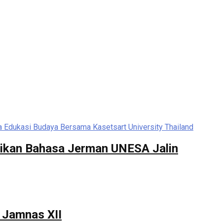
dikan Bahasa Jerman UNESA Jalin
 Jamnas XII