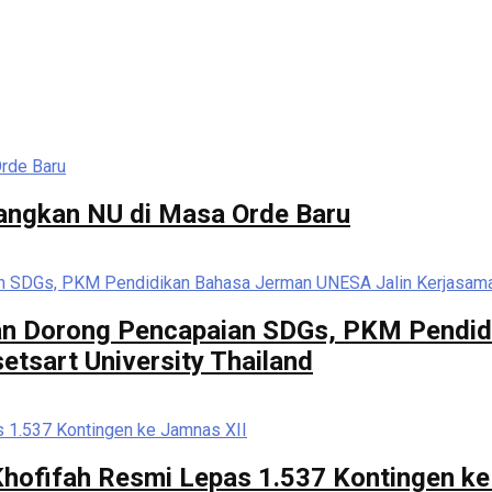
angkan NU di Masa Orde Baru
 dan Dorong Pencapaian SDGs, PKM Pendi
tsart University Thailand
hofifah Resmi Lepas 1.537 Kontingen ke