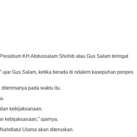
Presidium KH Abdussalam Shohib atau Gus Salam teringat
ng,” ujar Gus Salam, ketika berada di ndalem kasepuhan ponpes
 diterimanya pada waktu itu.
a.
 dan kebijaksanaan.
an kebijaksanaan,” ujarnya.
ahdlatul Ulama akan diteruskan.