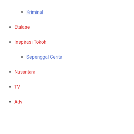
Kriminal
Etalase
Inspirasi Tokoh
Sepenggal Cerita
Nusantara
TV
Adv