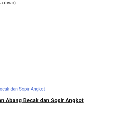
ya.(owo)
an Abang Becak dan Sopir Angkot