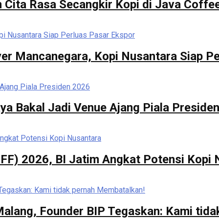
 Cita Rasa Secangkir Kopi di Java Coffee
er Mancanegara, Kopi Nusantara Siap Pe
ya Bakal Jadi Venue Ajang Piala Preside
FF) 2026, BI Jatim Angkat Potensi Kopi
 Malang, Founder BIP Tegaskan: Kami tid