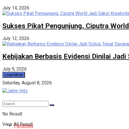
July 14, 2026
Sukses Pikat Pengunjung, Ciputra World
July 12, 2026
Kebijakan Berbasis Evidensi Dinilai Ja
July 9, 2026
Load More
Saturday, August 8, 2026
No Result
View All Result
Peristiwa