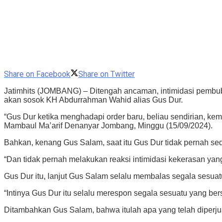
Share on Facebook
Share on Twitter
Jatimhits (JOMBANG) – Ditengah ancaman, intimidasi pembu
akan sosok KH Abdurrahman Wahid alias Gus Dur.
“Gus Dur ketika menghadapi order baru, beliau sendirian, kem
Mambaul Ma’arif Denanyar Jombang, Minggu (15/09/2024).
Bahkan, kenang Gus Salam, saat itu Gus Dur tidak pernah sed
“Dan tidak pernah melakukan reaksi intimidasi kekerasan ya
Gus Dur itu, lanjut Gus Salam selalu membalas segala sesua
“Intinya Gus Dur itu selalu merespon segala sesuatu yang ber
Ditambahkan Gus Salam, bahwa itulah apa yang telah diper