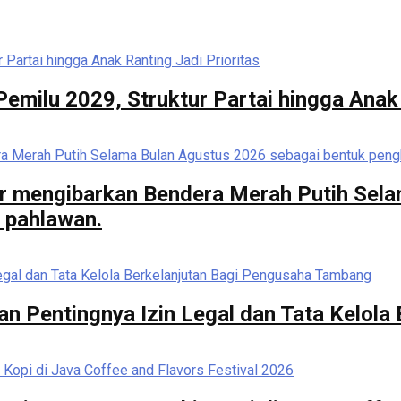
milu 2029, Struktur Partai hingga Anak 
r mengibarkan Bendera Merah Putih Sela
 pahlawan.
n Pentingnya Izin Legal dan Tata Kelola