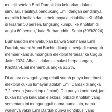
melejit setelah Emil Dardak kita keluarkan dalam
simulasi. Hasilnya pendukung Emil dengan sendirinya
memilih Khofifah dari sebelumnya elektabilitas Khofifah
di kisaran 50 persen, langsung kumpul ke Khofifah di
angka 60 persen,” kata Burhanuddin, Senin (30/9/2024).
Burhanuddin menyebutkan bahwa Saat nama Emil
Dardak, suami Arumi Bachin ditunjuk menjadi cawagub
memberikand sumbangsih elektoral terbesar ke Cagub
Jatim 2024. Alhasil, dalam simulasi berpasangan,
Khofifah-Emil menembus angka 61,2%.
Di antara cawagub yang relatif sudah punya kontribusi
elektoral cukup lumayan adalah Emil Dardak di angka
7,2 persen (survei top of mind). Dia punya kontribusi, jadi
bukan hanya kekuatan elektoral pribadi Khofifah yang
sementara ini mengungguli nama-nama lain, nama
wakilnya yakni Emil Dardak punya kontribusi yang