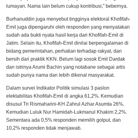
lumayan. Nama lain belum cukup kontribusi,” bebernya.
Burhanuddin juga menyebut tingginya elektoral Khofifah-
Emil juga dipengaruhi oleh responden yang menyatakan
sudah ada bukti nyata hasil kerja dari Khofifah-Emil di
Jatim. Selain itu, Khofifah-Emil dinilai berpengalaman di
bidang pemerintahan, perhatian terhadap rakyat, dan
bersih dari praktik KKN. Belum lagi sosok Emil Dardak
dan istrinya Arumi Bachin yang notabane sebagai artis
sudah punya nama dan lebih dikenal masyarakat.
Dalam survei Indikator Politik simulasi 3 paslon
elektabilitas Khofifah-Emil di angka 61,2%. Kemudian
disusul Tri Rismaharini-KH Zahrul Azhar Asumta 26%.
Kemudian Luluk Nur Hamidah-Lukmanul Khakim 2,2%.
Sementara ada 0,5% responden memilih golput, dan
10,2% responden tidak menjawab.