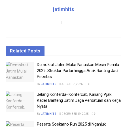
jatimhits
Related
Posts
Demokrat Jatim Mulai Panaskan Mesin Pemilu
2029, Struktur Partai hingga Anak Ranting Jadi
Prioritas
BY
JATIMHITS
AUGUST 7, 2026
0
Jelang Konferda–Konfercab, Kanang Ajak
Kader Banteng Jatim Jaga Persatuan dan Kerja
Nyata
BY
JATIMHITS
DECEMBER 19, 2025
0
Peserta Soekarno Run 2025 di Nganjuk