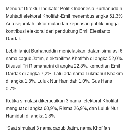
Menurut Direktur Indikator Politik Indonesia Burhanuddin
Muhtadi elektoral Khofifah-Emil menembus angka 61,3%.
Ada sejumlah faktor mulai dari kepuasan publik hingga
kontribusi elektoral dari pendukung Emil Elestianto
Dardak.
Lebih lanjut Burhanuddin menjelaskan, dalam simulasi 6
nama cagub Jatim, elektabilitas Khofifah di angka 52,0%.
Disusul Tri Rismaharini di angka 22,8%, kemudian Emil
Dardak di angka 7,2%. Lalu ada nama Lukmanul Khakim
di angka 1,3%, Luluk Nur Hamidah 1,0%, Gus Hans
0,7%.
Ketika simulasi dikerucutkan 3 nama, elektoral Khofifah
menguat di angka 60,9%, Risma 26,9%, dan Luluk Nur
Hamidah di angka 1,8%
“Saat simulasi 3 nama cagub Jatim, nama Khofifah