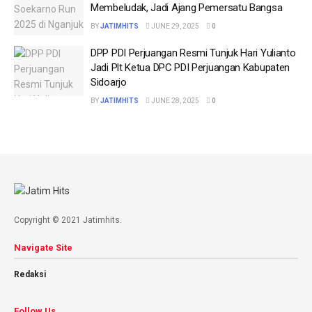
Membeludak, Jadi Ajang Pemersatu Bangsa
BY
JATIMHITS
JUNE 29, 2025
0
DPP PDI Perjuangan Resmi Tunjuk Hari Yulianto
Jadi Plt Ketua DPC PDI Perjuangan Kabupaten
Sidoarjo
BY
JATIMHITS
JUNE 28, 2025
0
Copyright © 2021 Jatimhits.
Navigate Site
Redaksi
Follow Us