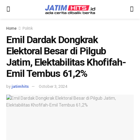
Home
Politik
Emil Dardak Dongkrak
Elektoral Besar di Pilgub
Jatim, Elektabilitas Khofifah-
Emil Tembus 61,2%
by
jatimhits
October 3, 2024