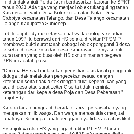
ini ditindaklanjuti Polda Jatim berdasarkan laporan ke SPKT
tahun 2023. Ada tiga yang menjadi objek tukar guling tanah
Kas desa ini yaitu Desa Kolor kecamatan Kota , Desa
Cabbiya kecamatan Talango, dan Desa Talango kecamatan
Talango Kabupaten Sumenep.
Lebih lanjut Edy menjelaskan bahwa kronologis kejadian
tahun 1997 itu berawal dari HS selaku direktur PT SMIP
membawa bukti surat tanah sebagai objek pengganti 3 desa
tersebut di desa Poja dan desa Paberasan , ternyata bukti
surat tanah yang dibuat oleh HS oknum mantan pegawai
BPN ini adalah palsu.
“Dimana HS saat melakukan penelitian atas tanah pengganti
diduga tidak melakukan pengecekan sesuai dengan
ketentuan serta tidak dicek dengan bukti kepemilikan yang
ada di desa atau surat Letter C serta tidak meminta
keterangan dari kepala desa Poja dan Desa Peberasan,”
lanjut Edy.
Karena tanah pengganti berada di areal persawahan yang
merupakan milik warga. Dan warga merasa tidak menjual
tanahnya. Sehingga tanah penggantinya tidak ada alias fiktif.
Selanjutnya oleh HS yang juga direktur PT SMIP tanah