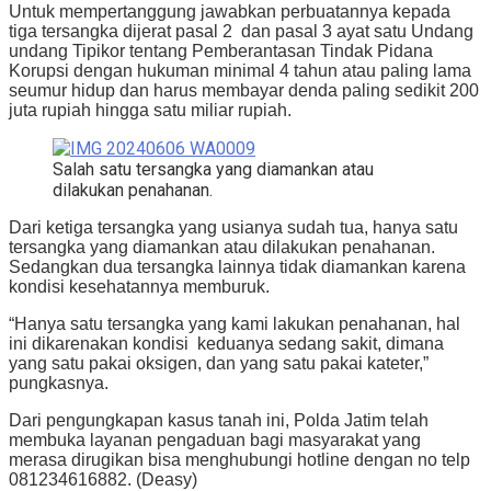
Untuk mempertanggung jawabkan perbuatannya kepada
tiga tersangka dijerat pasal 2 dan pasal 3 ayat satu Undang
undang Tipikor tentang Pemberantasan Tindak Pidana
Korupsi dengan hukuman minimal 4 tahun atau paling lama
seumur hidup dan harus membayar denda paling sedikit 200
juta rupiah hingga satu miliar rupiah.
Salah satu tersangka yang diamankan atau
dilakukan penahanan.
Dari ketiga tersangka yang usianya sudah tua, hanya satu
tersangka yang diamankan atau dilakukan penahanan.
Sedangkan dua tersangka lainnya tidak diamankan karena
kondisi kesehatannya memburuk.
“Hanya satu tersangka yang kami lakukan penahanan, hal
ini dikarenakan kondisi keduanya sedang sakit, dimana
yang satu pakai oksigen, dan yang satu pakai kateter,”
pungkasnya.
Dari pengungkapan kasus tanah ini, Polda Jatim telah
membuka layanan pengaduan bagi masyarakat yang
merasa dirugikan bisa menghubungi hotline dengan no telp
081234616882. (Deasy)