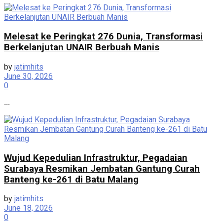
Melesat ke Peringkat 276 Dunia, Transformasi
Berkelanjutan UNAIR Berbuah Manis
by
jatimhits
June 30, 2026
0
...
Wujud Kepedulian Infrastruktur, Pegadaian
Surabaya Resmikan Jembatan Gantung Curah
Banteng ke-261 di Batu Malang
by
jatimhits
June 18, 2026
0