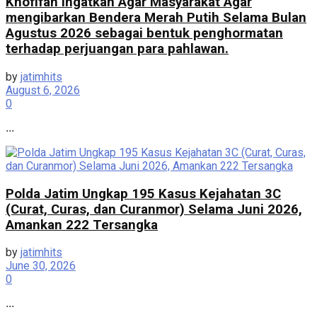
Khofifah Ingatkan Agar Masyarakat Agar
mengibarkan Bendera Merah Putih Selama Bulan
Agustus 2026 sebagai bentuk penghormatan
terhadap perjuangan para pahlawan.
by
jatimhits
August 6, 2026
0
...
Polda Jatim Ungkap 195 Kasus Kejahatan 3C
(Curat, Curas, dan Curanmor) Selama Juni 2026,
Amankan 222 Tersangka
by
jatimhits
June 30, 2026
0
...