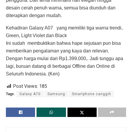
pengguna. Dari tema minimalis nan elegan hingga
desain cerah penuh warna, semua bisa diunduh dan
diterapkan dengan mudah.
Kehadiran Galaxy A07 yang memiliki tiga warna trendi,
Green, Light Violet dan Black
Ini sudah membuktikan bahwa hape sejutaan pun bisa
memberikan pengalaman yang kaya dan relevan.
Dengan harga mulai dari Rp1.399.000,. Jadi tunggu apa
lagi, buruan datang di berbagai Offline dan Online di
Selururh Indonesia. (Ken)
Post Views:
185
Tags:
Galaxy A70
Samsung
Smartphone canggih