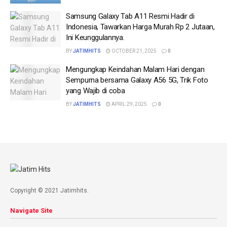
Samsung Galaxy Tab A11 Resmi Hadir di
Indonesia, Tawarkan Harga Murah Rp 2 Jutaan,
Ini Keunggulannya.
BY
JATIMHITS
OCTOBER 21, 2025
0
Mengungkap Keindahan Malam Hari dengan
Sempurna bersama Galaxy A56 5G, Trik Foto
yang Wajib di coba
BY
JATIMHITS
APRIL 29, 2025
0
Copyright © 2021 Jatimhits.
Navigate Site