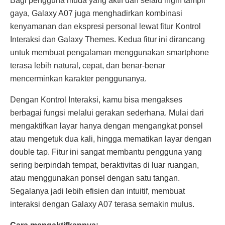
Bagi pengguna muda yang aktif dan selalu ingin tampil
gaya, Galaxy A07 juga menghadirkan kombinasi
kenyamanan dan ekspresi personal lewat fitur Kontrol
Interaksi dan Galaxy Themes. Kedua fitur ini dirancang
untuk membuat pengalaman menggunakan smartphone
terasa lebih natural, cepat, dan benar-benar
mencerminkan karakter penggunanya.
Dengan Kontrol Interaksi, kamu bisa mengakses
berbagai fungsi melalui gerakan sederhana. Mulai dari
mengaktifkan layar hanya dengan mengangkat ponsel
atau mengetuk dua kali, hingga mematikan layar dengan
double tap. Fitur ini sangat membantu pengguna yang
sering berpindah tempat, beraktivitas di luar ruangan,
atau menggunakan ponsel dengan satu tangan.
Segalanya jadi lebih efisien dan intuitif, membuat
interaksi dengan Galaxy A07 terasa semakin mulus.