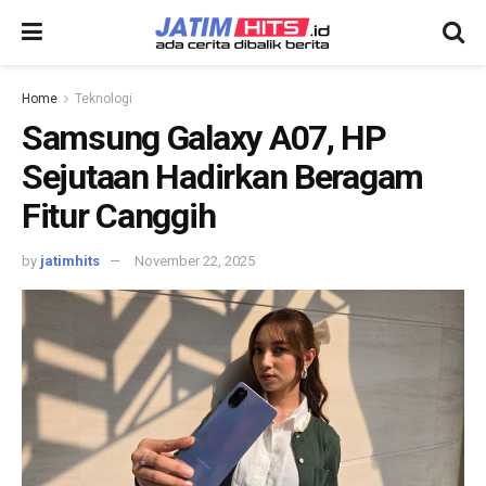
Home
Teknologi
Samsung Galaxy A07, HP
Sejutaan Hadirkan Beragam
Fitur Canggih
by
jatimhits
November 22, 2025