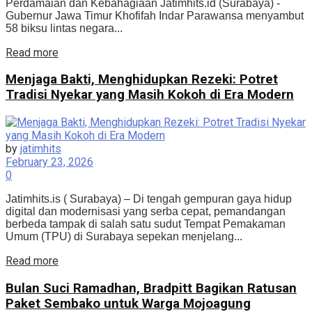
Perdamaian dan Kebahagiaan Jatimhits.id (Surabaya) -
Gubernur Jawa Timur Khofifah Indar Parawansa menyambut
58 biksu lintas negara...
Details
Read more
Menjaga Bakti, Menghidupkan Rezeki: Potret
Tradisi Nyekar yang Masih Kokoh di Era Modern
by
jatimhits
February 23, 2026
0
Jatimhits.is ( Surabaya) – Di tengah gempuran gaya hidup
digital dan modernisasi yang serba cepat, pemandangan
berbeda tampak di salah satu sudut Tempat Pemakaman
Umum (TPU) di Surabaya sepekan menjelang...
Details
Read more
Bulan Suci Ramadhan, Bradpitt Bagikan Ratusan
Paket Sembako untuk Warga Mojoagung