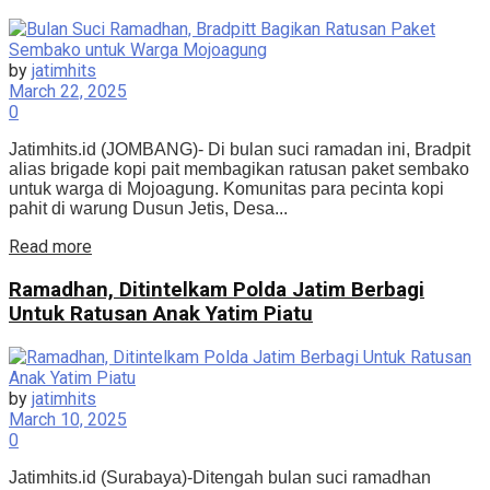
by
jatimhits
March 22, 2025
0
Jatimhits.id (JOMBANG)- Di bulan suci ramadan ini, Bradpit
alias brigade kopi pait membagikan ratusan paket sembako
untuk warga di Mojoagung. Komunitas para pecinta kopi
pahit di warung Dusun Jetis, Desa...
Details
Read more
Ramadhan, Ditintelkam Polda Jatim Berbagi
Untuk Ratusan Anak Yatim Piatu
by
jatimhits
March 10, 2025
0
Jatimhits.id (Surabaya)-Ditengah bulan suci ramadhan