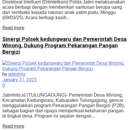
Direktorat Intelkam (Ditintelkam) Polda Jatim melaksanakan
acara berbagi dengan memberikan santunan berupa uang
dan sembako kepada ratusan anak yatim piatu, Minggu
(09/03/25). Acara berbagi kasih...
Details
Read more
Sinergi Polsek kedungwaru dan Pemerintah Desa
Winong, Dukung Program Pekarangan Pangan
Bergizi
by
jatimhits
January 31, 2025
0
Jatimhits.id (TULUNGAGUNG)- Pemerintah Desa Winong,
Kecamatan Kedungwaru, Kabupaten Tulungagung, gencar
menggalakkan program Pekarangan Pangan Bergizi (P2B),
sebagai bagian dari upaya memperkuat ketahanan pangan
di tingkat desa. Program ini sejalan dengan...
Details
Read more