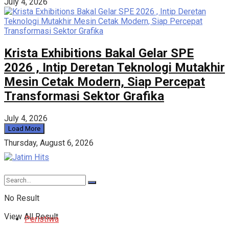
July 4, 2026
Krista Exhibitions Bakal Gelar SPE
2026 , Intip Deretan Teknologi Mutakhir
Mesin Cetak Modern, Siap Percepat
Transformasi Sektor Grafika
July 4, 2026
Load More
Thursday, August 6, 2026
No Result
View All Result
Peristiwa