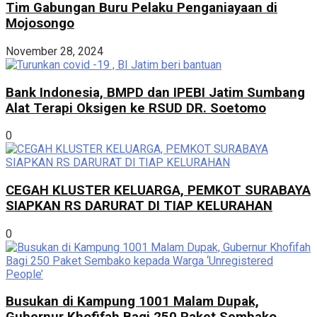
Tim Gabungan Buru Pelaku Penganiayaan di
Mojosongo
November 28, 2024
Bank Indonesia, BMPD dan IPEBI Jatim Sumbang
Alat Terapi Oksigen ke RSUD DR. Soetomo
0
CEGAH KLUSTER KELUARGA, PEMKOT SURABAYA
SIAPKAN RS DARURAT DI TIAP KELURAHAN
0
Busukan di Kampung 1001 Malam Dupak,