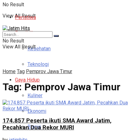
No Result
View All Result
Peristiwa
Pendidikan
No Result
View All Result
Kesehatan
Teknologi
Home
Tag
Pemprov Jawa Timur
Gaya Hidup
Tag:
Pemprov Jawa Timur
Kuliner
Ekonomi
174.857 Peserta ikuti SMA Award Jatim,
Bisnis
Pecahkan Dua Rekor MURI
by
jatimhits