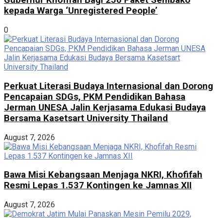
Gubernur Khofifah Bagi 250 Paket Sembako
kepada Warga ‘Unregistered People’
0
Perkuat Literasi Budaya Internasional dan Dorong
Pencapaian SDGs, PKM Pendidikan Bahasa
Jerman UNESA Jalin Kerjasama Edukasi Budaya
Bersama Kasetsart University Thailand
August 7, 2026
Bawa Misi Kebangsaan Menjaga NKRI, Khofifah
Resmi Lepas 1.537 Kontingen ke Jamnas XII
August 7, 2026