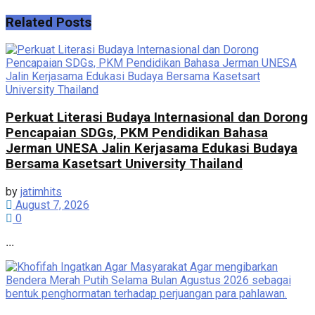
Related
Posts
Perkuat Literasi Budaya Internasional dan Dorong
Pencapaian SDGs, PKM Pendidikan Bahasa
Jerman UNESA Jalin Kerjasama Edukasi Budaya
Bersama Kasetsart University Thailand
by
jatimhits
August 7, 2026
0
...