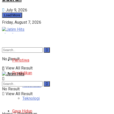
July 9, 2026
Load More
Friday, August 7, 2026
No Result
Peristiwa
View All Result
Pendidikan
Kesehatan
No Result
View All Result
Teknologi
Gaya Hidup
Home
Pendidikan