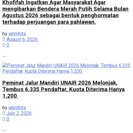
Khofifah Ingatkan Agar Masyarakat Agar
mengibarkan Bendera Merah Putih Selama Bulan
Agustus 2026 sebagai bentuk penghormatan
terhadap perjuangan para pahlawan.
by
jatimhits
August 6, 2026
0
...
Peminat Jalur Mandiri UNAIR 2026 Melonjak,
Tembus 6.335 Pendaftar, Kuota Diterima Hanya
1.200
by
jatimhits
July 2, 2026
0
...