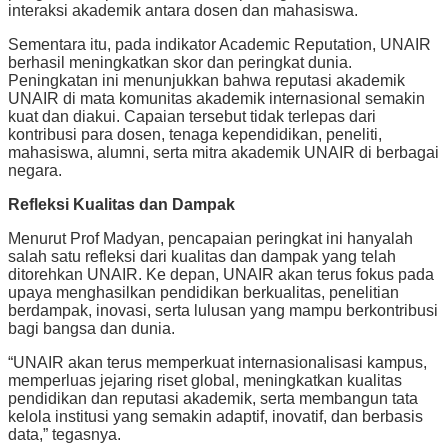
interaksi akademik antara dosen dan mahasiswa.
Sementara itu, pada indikator Academic Reputation, UNAIR
berhasil meningkatkan skor dan peringkat dunia.
Peningkatan ini menunjukkan bahwa reputasi akademik
UNAIR di mata komunitas akademik internasional semakin
kuat dan diakui. Capaian tersebut tidak terlepas dari
kontribusi para dosen, tenaga kependidikan, peneliti,
mahasiswa, alumni, serta mitra akademik UNAIR di berbagai
negara.
Refleksi Kualitas dan Dampak
Menurut Prof Madyan, pencapaian peringkat ini hanyalah
salah satu refleksi dari kualitas dan dampak yang telah
ditorehkan UNAIR. Ke depan, UNAIR akan terus fokus pada
upaya menghasilkan pendidikan berkualitas, penelitian
berdampak, inovasi, serta lulusan yang mampu berkontribusi
bagi bangsa dan dunia.
“UNAIR akan terus memperkuat internasionalisasi kampus,
memperluas jejaring riset global, meningkatkan kualitas
pendidikan dan reputasi akademik, serta membangun tata
kelola institusi yang semakin adaptif, inovatif, dan berbasis
data,” tegasnya.