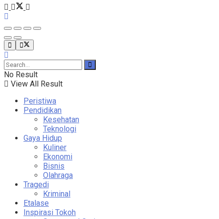
No Result
View All Result
Peristiwa
Pendidikan
Kesehatan
Teknologi
Gaya Hidup
Kuliner
Ekonomi
Bisnis
Olahraga
Tragedi
Kriminal
Etalase
Inspirasi Tokoh