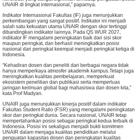
UNAIR di tingkat internasional,” paparnya.
Indikator Internasional Fakultas (IF) juga menunjukkan
perkembangan yang sangat positif. Indikator ini menjadi
salah satu kekuatan utama UNAIR dengan skor tertinggi
dibandingkan indikator lainnya. Pada QS WUR 2027,
indikator IF mengalami peningkatan baik dari sisi skor
maupun peringkat, dan berhasil meningkatkan posisi
nasional dari peringkat keempat menjadi peringkat ketiga di
Indonesia.
“Kehadiran dosen dan peneliti dari berbagai negara tidak
hanya memperkaya atmosfer akademik kampus.Tetapi juga
meningkatkan kualitas pembelajaran, memperkuat
ekosistem penelitian dan publikasi serta memperluas
jaringan keilmuan global bagi mahasiswa dan dosen kita,”
kata Prof Madyan.
UNAIR juga menunjukkan kinerja positif dalam indikator
Fakultas Student Ratio (FSR) yang mengalami peningkatan
skor dan peringkat dunia. Secara nasional, UNAIR tetap
mempertahankan posisi sebagai peringkat kedua terbaik di
Indonesia. Posisi ini sekaligus menjadi bukti komitmen
UNAIR dalam menjaga kualitas pendidikan melalui
penguatan kapasitas dosen dan peningkatan kualitas