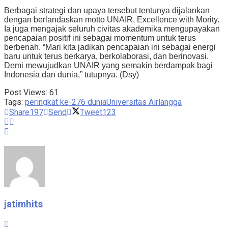
Berbagai strategi dan upaya tersebut tentunya dijalankan
dengan berlandaskan motto UNAIR, Excellence with Mority.
Ia juga mengajak seluruh civitas akademika mengupayakan
pencapaian positif ini sebagai momentum untuk terus
berbenah. “Mari kita jadikan pencapaian ini sebagai energi
baru untuk terus berkarya, berkolaborasi, dan berinovasi.
Demi mewujudkan UNAIR yang semakin berdampak bagi
Indonesia dan dunia,” tutupnya. (Dsy)
Post Views:
61
Tags:
peringkat ke-276 dunia
Universitas Airlangga
Share
197
Send
Tweet
123
jatimhits