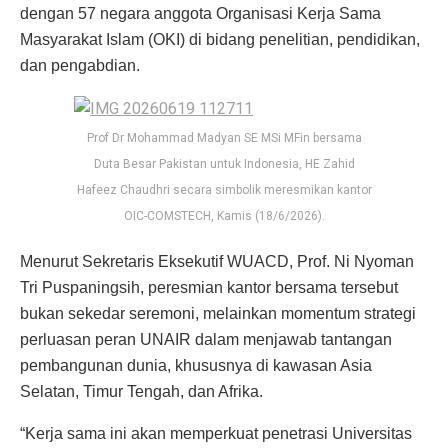
dengan 57 negara anggota Organisasi Kerja Sama
Masyarakat Islam (OKI) di bidang penelitian, pendidikan,
dan pengabdian.
Prof Dr Mohammad Madyan SE MSi MFin bersama
Duta Besar Pakistan untuk Indonesia, HE Zahid
Hafeez Chaudhri secara simbolik meresmikan kantor
OIC-COMSTECH, Kamis (18/6/2026).
Menurut Sekretaris Eksekutif WUACD, Prof. Ni Nyoman
Tri Puspaningsih, peresmian kantor bersama tersebut
bukan sekedar seremoni, melainkan momentum strategi
perluasan peran UNAIR dalam menjawab tantangan
pembangunan dunia, khususnya di kawasan Asia
Selatan, Timur Tengah, dan Afrika.
“Kerja sama ini akan memperkuat penetrasi Universitas