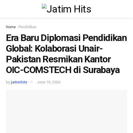
Home
Pendidikan
Era Baru Diplomasi Pendidikan
Global: Kolaborasi Unair-
Pakistan Resmikan Kantor
OIC-COMSTECH di Surabaya
by
jatimhits
June 19, 2026