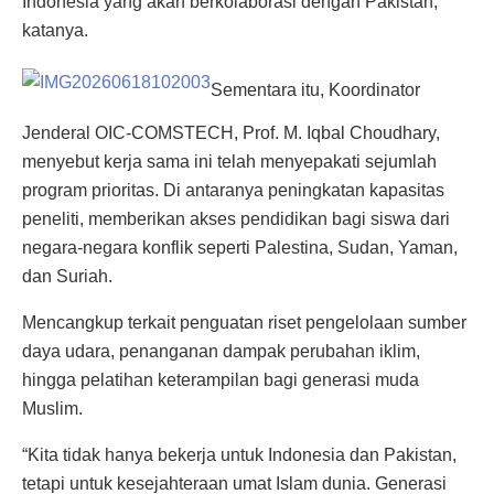
Indonesia yang akan berkolaborasi dengan Pakistan,”
katanya.
Sementara itu, Koordinator
Jenderal OIC-COMSTECH, Prof. M. Iqbal Choudhary,
menyebut kerja sama ini telah menyepakati sejumlah
program prioritas. Di antaranya peningkatan kapasitas
peneliti, memberikan akses pendidikan bagi siswa dari
negara-negara konflik seperti Palestina, Sudan, Yaman,
dan Suriah.
Mencangkup terkait penguatan riset pengelolaan sumber
daya udara, penanganan dampak perubahan iklim,
hingga pelatihan keterampilan bagi generasi muda
Muslim.
“Kita tidak hanya bekerja untuk Indonesia dan Pakistan,
tetapi untuk kesejahteraan umat Islam dunia. Generasi